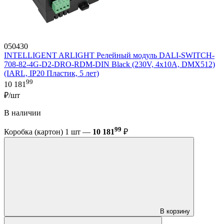
050430
INTELLIGENT ARLIGHT Релейный модуль DALI-SWITCH-
708-82-4G-D2-DRO-RDM-DIN Black (230V, 4x10A, DMX512)
(IARL, IP20 Пластик, 5 лет)
99
10 181
₽/шт
В наличии
99
Коробка (картон) 1 шт —
10 181
₽
В корзину