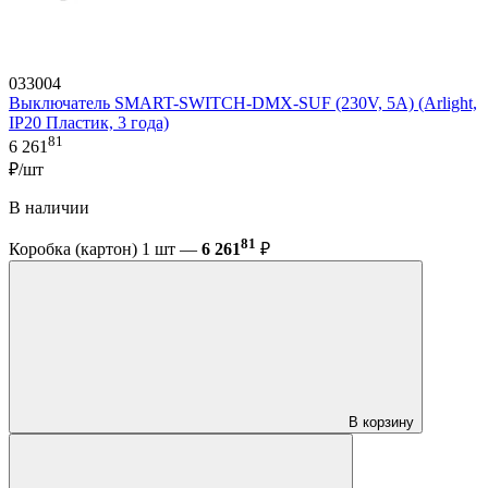
033004
Выключатель SMART-SWITCH-DMX-SUF (230V, 5A) (Arlight,
IP20 Пластик, 3 года)
81
6 261
₽/шт
В наличии
81
Коробка (картон) 1 шт —
6 261
₽
В корзину