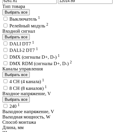
Тип товара
Выбрать все
1
Выключатель
2
Релейный модуль
Входной сигнал
Выбрать все
1
DALI DT7
1
DALI-2 DT7
1
DMX (сигналы D+, D-)
2
DMX RDM (сигналы D+, D-)
Каналы управления
Выбрать все
1
4 CH (4 канала)
1
8 CH (8 каналов)
Входное напряжение, V
Выбрать все
1
240
Выходное напряжение, V
Выходная мощность, W
Способ монтажа
Длина, мм