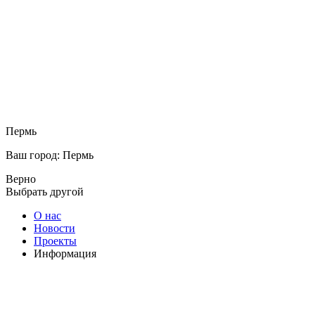
Пермь
Ваш город: Пермь
Верно
Выбрать другой
О нас
Новости
Проекты
Информация