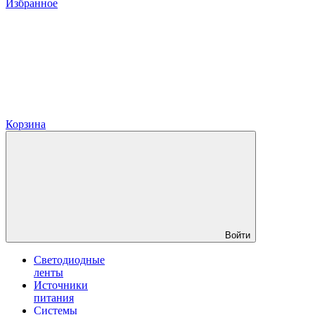
Избранное
Корзина
Войти
Светодиодные
ленты
Источники
питания
Системы