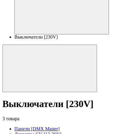
Выключатели [230V]
Выключатели [230V]
3 товара
Панели [DMX Master]