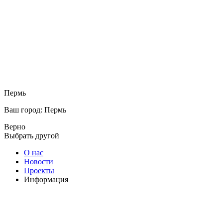
Пермь
Ваш город: Пермь
Верно
Выбрать другой
О нас
Новости
Проекты
Информация