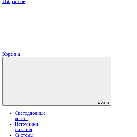
Избранное
Корзина
Войти
Светодиодные
ленты
Источники
питания
Системы