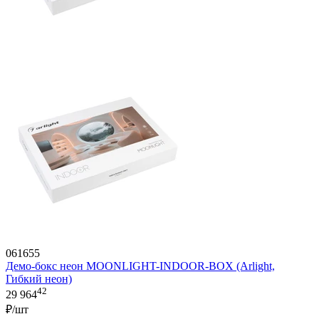
061655
Демо-бокс неон MOONLIGHT-INDOOR-BOX (Arlight,
Гибкий неон)
42
29 964
₽/шт