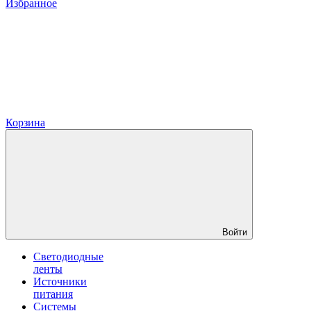
Избранное
Корзина
Войти
Светодиодные
ленты
Источники
питания
Системы