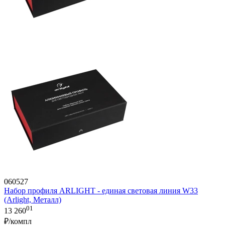
060527
Набор профиля ARLIGHT - единая световая линия W33
(Arlight, Металл)
01
13 260
₽/компл