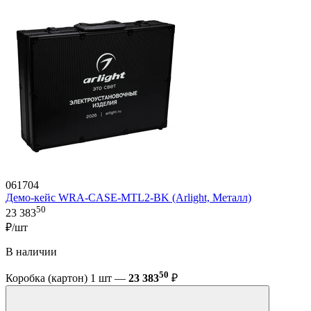
061704
Демо-кейс WRA-CASE-MTL2-BK (Arlight, Металл)
50
23 383
₽/шт
В наличии
50
Коробка (картон) 1 шт —
23 383
₽