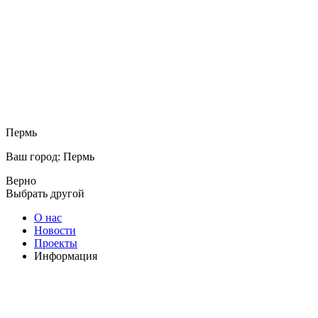
Пермь
Ваш город: Пермь
Верно
Выбрать другой
О нас
Новости
Проекты
Информация