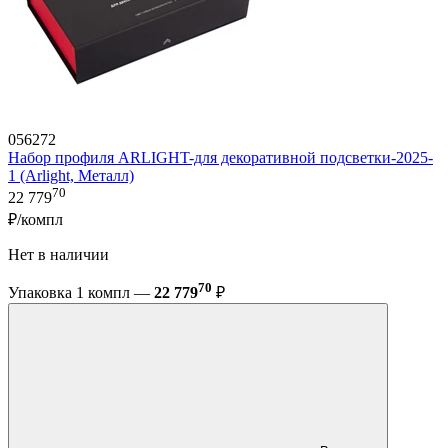
056272
Набор профиля ARLIGHT-для декоративной подсветки-2025-
1 (Arlight, Металл)
70
22 779
₽/компл
Нет в наличии
70
Упаковка 1 компл —
22 779
₽