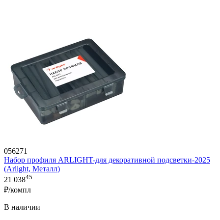
056271
Набор профиля ARLIGHT-для декоративной подсветки-2025
(Arlight, Металл)
45
21 038
₽/компл
В наличии