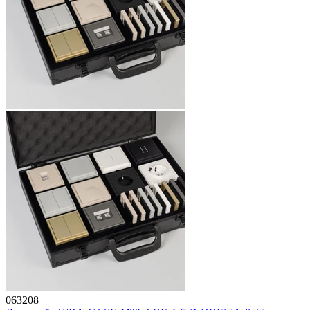
063208