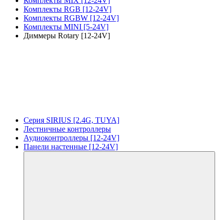
Комплекты MIX [12-24V]
Комплекты RGB [12-24V]
Комплекты RGBW [12-24V]
Комплекты MINI [5-24V]
Диммеры Rotary [12-24V]
Серия SIRIUS [2.4G, TUYA]
Лестничные контроллеры
Аудиоконтроллеры [12-24V]
Панели настенные [12-24V]