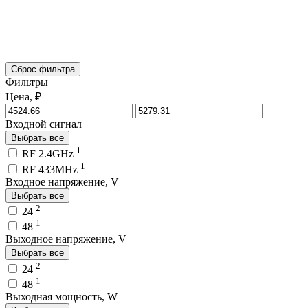
Сброс фильтра
Фильтры
Цена, ₽
Входной сигнал
Выбрать все
1
RF 2.4GHz
1
RF 433MHz
Входное напряжение, V
Выбрать все
2
24
1
48
Выходное напряжение, V
Выбрать все
2
24
1
48
Выходная мощность, W