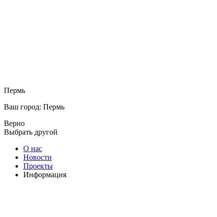
Пермь
Ваш город: Пермь
Верно
Выбрать другой
О нас
Новости
Проекты
Информация