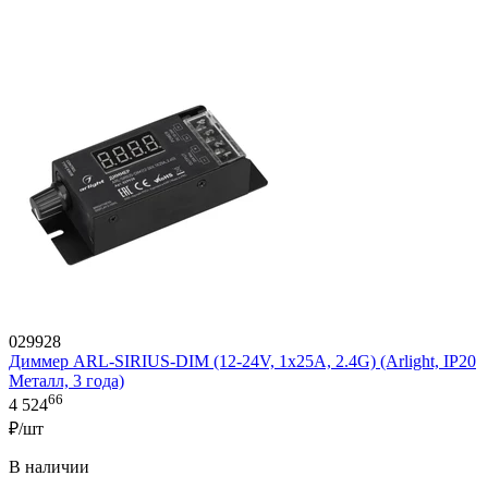
029928
Диммер ARL-SIRIUS-DIM (12-24V, 1x25A, 2.4G) (Arlight, IP20
Металл, 3 года)
66
4 524
₽/шт
В наличии