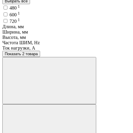
Выбрать все
1
480
1
600
1
720
Длина, мм
Ширина, мм
Высота, мм
Частота ШИМ, Hz
Ток нагрузки, A
Показать 2 товара