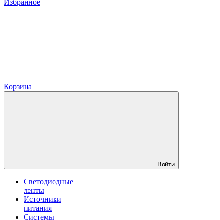
Избранное
Корзина
Войти
Светодиодные
ленты
Источники
питания
Системы