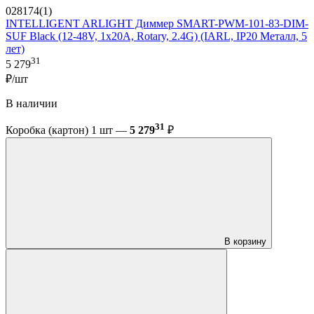
028174(1)
INTELLIGENT ARLIGHT Диммер SMART-PWM-101-83-DIM-
SUF Black (12-48V, 1x20A, Rotary, 2.4G) (IARL, IP20 Металл, 5
лет)
31
5 279
₽/шт
В наличии
31
Коробка (картон) 1 шт —
5 279
₽
В корзину