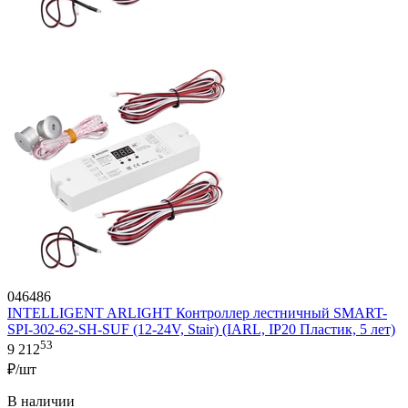
046486
INTELLIGENT ARLIGHT Контроллер лестничный SMART-
SPI-302-62-SH-SUF (12-24V, Stair) (IARL, IP20 Пластик, 5 лет)
53
9 212
₽/шт
В наличии