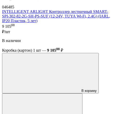
046485
INTELLIGENT ARLIGHT Контроллер лестничный SMART-
SPI-302-82-2G-SH-PS-SUF (12-24V, TUYA Wi-Fi, 2.4G) (IARL,
IP20 Пластик, 5 лет)
88
9 105
₽/шт
В наличии
88
Коробка (картон) 1 шт —
9 105
₽
В корзину