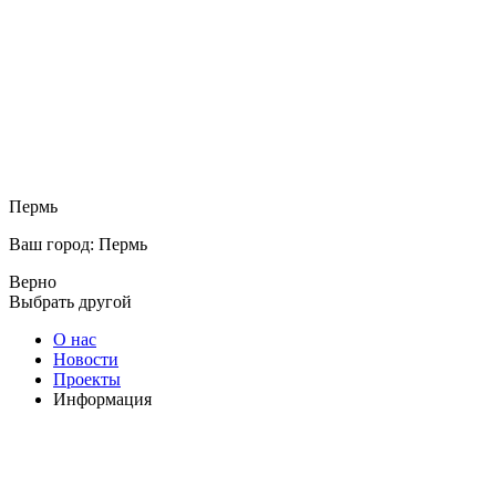
Пермь
Ваш город: Пермь
Верно
Выбрать другой
О нас
Новости
Проекты
Информация