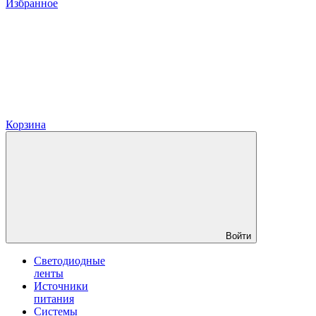
Избранное
Корзина
Войти
Светодиодные
ленты
Источники
питания
Системы