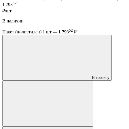
52
1 793
₽/шт
В наличии
52
Пакет (полиэтилен) 1 шт —
1 793
₽
В корзину