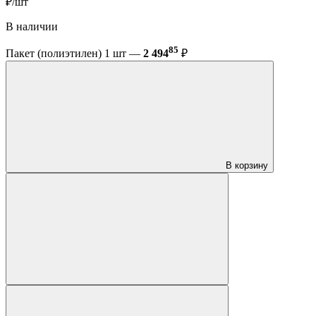
₽/шт
В наличии
85
Пакет (полиэтилен) 1 шт —
2 494
₽
В корзину