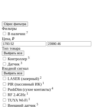
Сброс фильтра
Фильтры
7
В наличии
Цена, ₽
Тип товара
Выбрать все
5
Контроллер
3
Датчик
Входной сигнал
Выбрать все
2
LASER (лазерный)
1
PIR (пассивный ИК)
4
PushDim (сухие контакты)
1
RF 2.4GHz
1
TUYA Wi-Fi
5
Внешний датчик