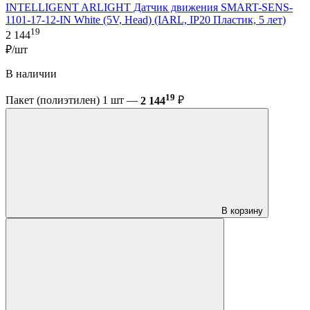
INTELLIGENT ARLIGHT Датчик движения SMART-SENS-
1101-17-12-IN White (5V, Head) (IARL, IP20 Пластик, 5 лет)
19
2 144
₽/шт
В наличии
19
Пакет (полиэтилен) 1 шт —
2 144
₽
В корзину