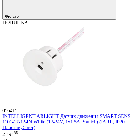
Фильтр
НОВИНКА
056415
INTELLIGENT ARLIGHT Датчик движения SMART-SENS-
1101-17-12-IN White (12-24V, 1x1.5A, Switch) (IARL, IP20
Пластик, 5 лет)
85
2 494