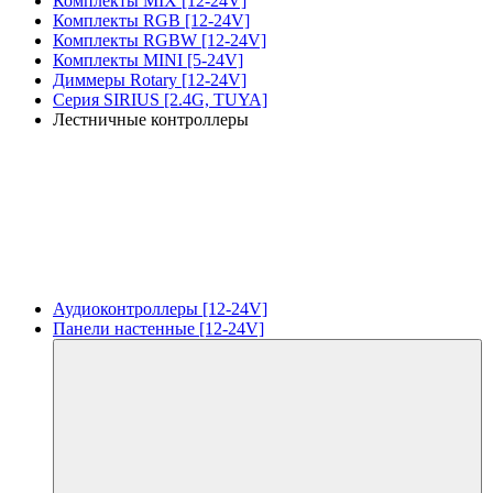
Комплекты MIX [12-24V]
Комплекты RGB [12-24V]
Комплекты RGBW [12-24V]
Комплекты MINI [5-24V]
Диммеры Rotary [12-24V]
Серия SIRIUS [2.4G, TUYA]
Лестничные контроллеры
Аудиоконтроллеры [12-24V]
Панели настенные [12-24V]