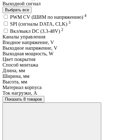
Выходной сигнал
Выбрать все
4
PWM СV (ШИМ по напряжению)
3
SPI (сигналы DATA, CLK)
2
Вкл/выкл DC (3.3-48V)
Каналы управления
Входное напряжение, V
Выходное напряжение, V
Выходная мощность, W
Цвет покрытия
Способ монтажа
Длина, мм
Ширина, мм
Высота, мм
Материал корпуса
Ток нагрузки, A
Показать 8 товаров