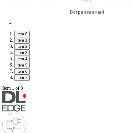
item 0
item 1
item 2
item 3
item 4
item 5
item 6
item 7
Item 1 of 8