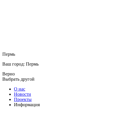
Пермь
Ваш город: Пермь
Верно
Выбрать другой
О нас
Новости
Проекты
Информация