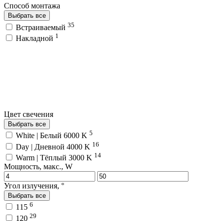
Способ монтажа
Выбрать все
35
Встраиваемый
1
Накладной
Цвет свечения
Выбрать все
5
White | Белый 6000 K
16
Day | Дневной 4000 K
14
Warm | Тёплый 3000 K
Мощность, макс., W
Угол излучения, °
Выбрать все
6
115
29
120