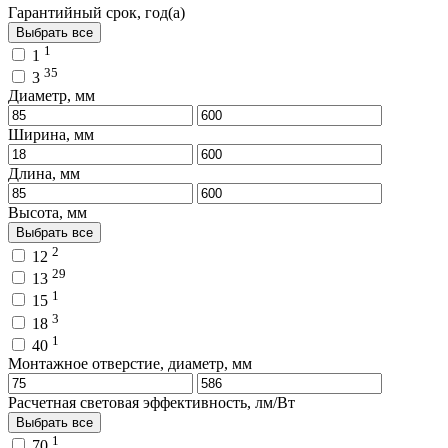
Гарантийный срок, год(а)
Выбрать все
1
1
35
3
Диаметр, мм
Ширина, мм
Длина, мм
Высота, мм
Выбрать все
2
12
29
13
1
15
3
18
1
40
Монтажное отверстие, диаметр, мм
Расчетная световая эффективность, лм/Вт
Выбрать все
1
70