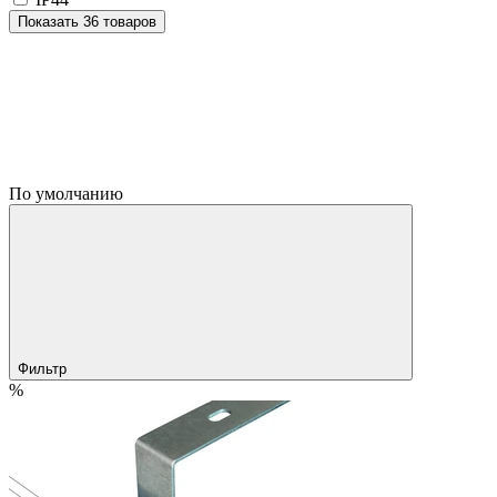
Показать 36 товаров
По умолчанию
Фильтр
%