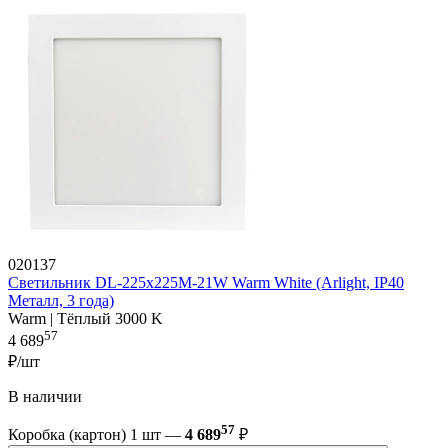
020137
Светильник DL-225x225M-21W Warm White (Arlight, IP40
Металл, 3 года)
Warm | Тёплый 3000 K
57
4 689
₽/шт
В наличии
57
Коробка (картон) 1 шт —
4 689
₽