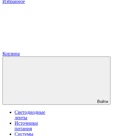
Избранное
Корзина
Войти
Светодиодные
ленты
Источники
питания
Системы