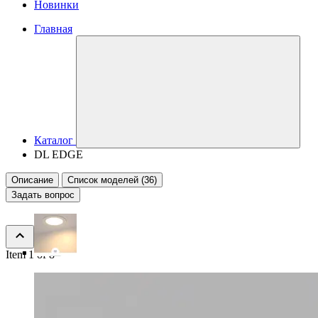
Новинки
Главная
Каталог
DL EDGE
Описание
Список моделей (36)
Задать вопрос
Item 1 of 8