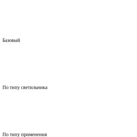
Базовый
По типу светильника
По типу применения