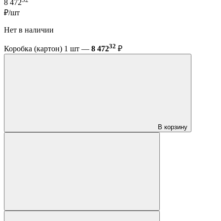
8 472
₽/шт
Нет в наличии
32
Коробка (картон) 1 шт —
8 472
₽
В корзину