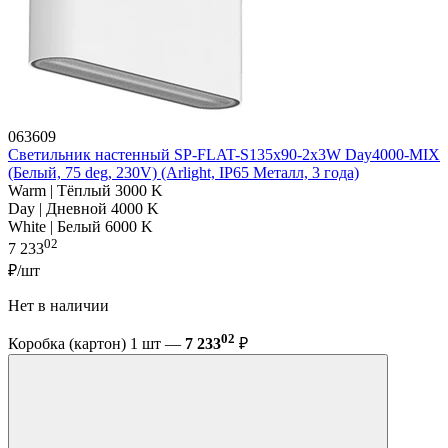
063609
Светильник настенный SP-FLAT-S135x90-2x3W Day4000-MIX
(Белый, 75 deg, 230V) (Arlight, IP65 Металл, 3 года)
Warm | Тёплый 3000 K
Day | Дневной 4000 K
White | Белый 6000 K
02
7 233
₽/шт
Нет в наличии
02
Коробка (картон) 1 шт —
7 233
₽