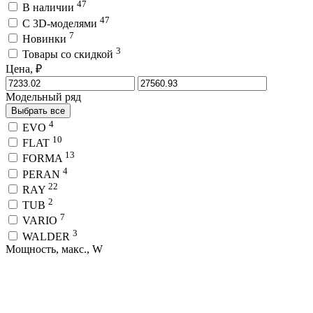
47
В наличии
47
C 3D-моделями
7
Новинки
3
Товары со скидкой
Цена, ₽
Модельный ряд
Выбрать все
4
EVO
10
FLAT
13
FORMA
4
PERAN
22
RAY
2
TUB
7
VARIO
3
WALDER
Мощность, макс., W