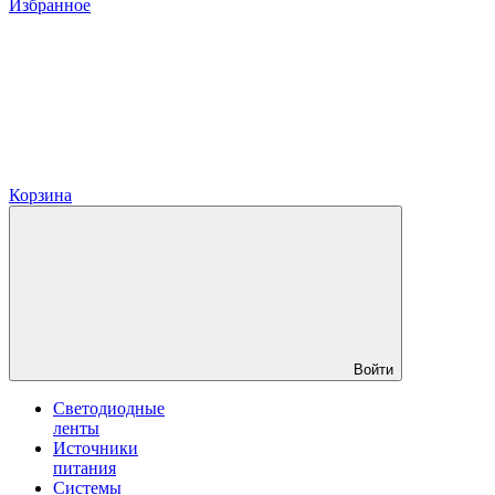
Избранное
Корзина
Войти
Светодиодные
ленты
Источники
питания
Системы