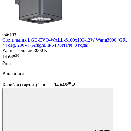
046193
Светильник LGD-EVO-WALL-S100x100-12W Warm3000 (GR,
44 deg, 230V) (Arlight, IP54 Металл, 3 года)
Warm | Тёплый 3000 K
30
14 645
₽/шт
В наличии
30
Коробка (картон) 1 шт —
14 645
₽