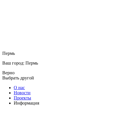
Пермь
Ваш город: Пермь
Верно
Выбрать другой
О нас
Новости
Проекты
Информация