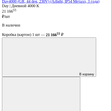
Day4000 (GR, 44 deg, 230V) (Arlight, IP54 Металл, 3 года)
Day | Дневной 4000 K
55
21 166
₽/шт
В наличии
55
Коробка (картон) 1 шт —
21 166
₽
В корзину