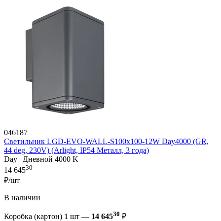
046187
Светильник LGD-EVO-WALL-S100x100-12W Day4000 (GR,
44 deg, 230V) (Arlight, IP54 Металл, 3 года)
Day | Дневной 4000 K
30
14 645
₽/шт
В наличии
30
Коробка (картон) 1 шт —
14 645
₽