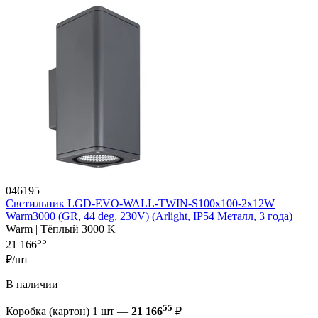
046195
Светильник LGD-EVO-WALL-TWIN-S100x100-2x12W
Warm3000 (GR, 44 deg, 230V) (Arlight, IP54 Металл, 3 года)
Warm | Тёплый 3000 K
55
21 166
₽/шт
В наличии
55
Коробка (картон) 1 шт —
21 166
₽