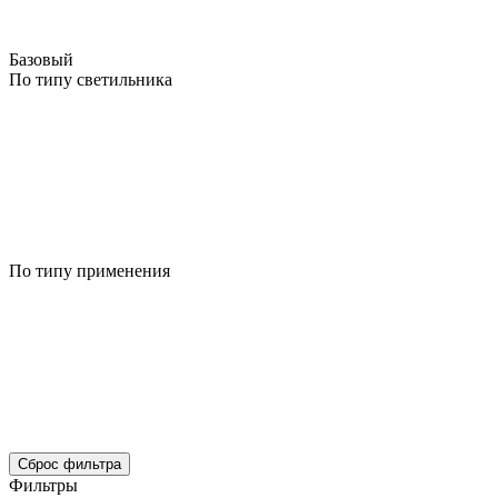
Базовый
По типу светильника
По типу применения
Сброс фильтра
Фильтры