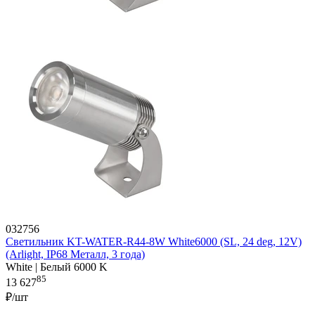
032756
Светильник KT-WATER-R44-8W White6000 (SL, 24 deg, 12V)
(Arlight, IP68 Металл, 3 года)
White | Белый 6000 K
85
13 627
₽/шт