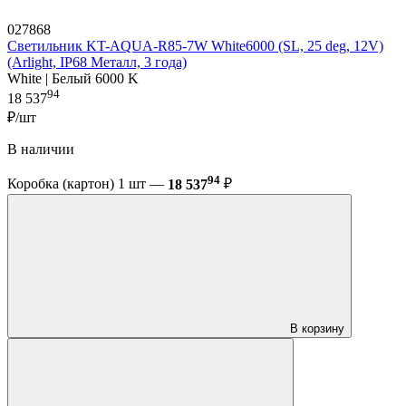
027868
Светильник KT-AQUA-R85-7W White6000 (SL, 25 deg, 12V)
(Arlight, IP68 Металл, 3 года)
White | Белый 6000 K
94
18 537
₽/шт
В наличии
94
Коробка (картон) 1 шт —
18 537
₽
В корзину