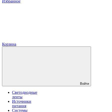
Избранное
Корзина
Войти
Светодиодные
ленты
Источники
питания
Системы