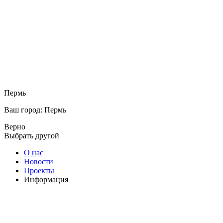
Пермь
Ваш город: Пермь
Верно
Выбрать другой
О нас
Новости
Проекты
Информация