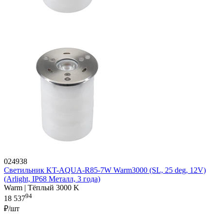
024938
Светильник KT-AQUA-R85-7W Warm3000 (SL, 25 deg, 12V)
(Arlight, IP68 Металл, 3 года)
Warm | Тёплый 3000 K
94
18 537
₽/шт