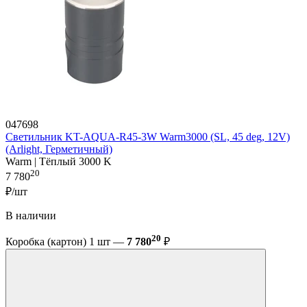
047698
Светильник KT-AQUA-R45-3W Warm3000 (SL, 45 deg, 12V)
(Arlight, Герметичный)
Warm | Тёплый 3000 K
20
7 780
₽/шт
В наличии
20
Коробка (картон) 1 шт —
7 780
₽