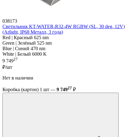
038173
Светильник KT-WATER-R32-4W RGBW (SL, 30 deg, 12V)
(Arlight, IP68 Металл, 3 года)
Red | Красный 625 nm
Green | Зелёный 525 nm
Blue | Синий 470 nm
White | Белый 6000 K
27
9 749
₽/шт
Нет в наличии
27
Коробка (картон) 1 шт —
9 749
₽