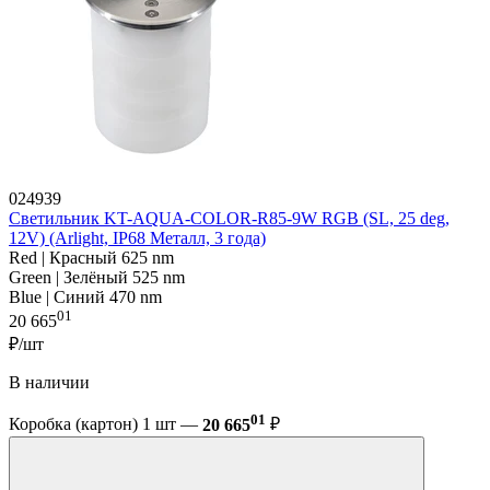
024939
Светильник KT-AQUA-COLOR-R85-9W RGB (SL, 25 deg,
12V) (Arlight, IP68 Металл, 3 года)
Red | Красный 625 nm
Green | Зелёный 525 nm
Blue | Синий 470 nm
01
20 665
₽/шт
В наличии
01
Коробка (картон) 1 шт —
20 665
₽