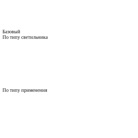
Базовый
По типу светильника
По типу применения