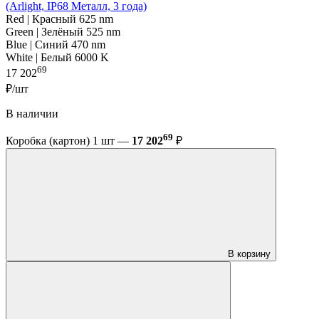
(Arlight, IP68 Металл, 3 года)
Red | Красный 625 nm
Green | Зелёный 525 nm
Blue | Синий 470 nm
White | Белый 6000 K
69
17 202
₽/шт
В наличии
69
Коробка (картон) 1 шт —
17 202
₽
В корзину