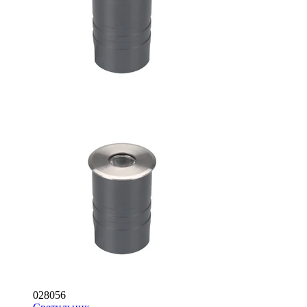
028056