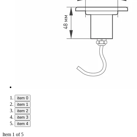
item 0
item 1
item 2
item 3
item 4
Item 1 of 5