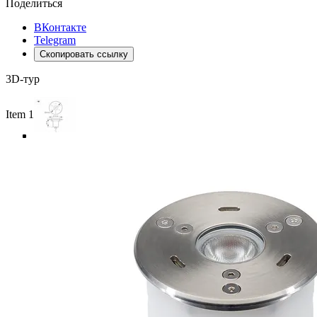
Поделиться
ВКонтакте
Telegram
Скопировать ссылку
3D-тур
Item 1 of 5