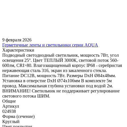
9 февраля 2026
Герметичные ленты и светильники серии AQUA
Характеристики
Подводный светодиодный светильник, мощность 7Вт, угол
освещения 25°. Цвет ТЕПЛЫЙ 3000К, световой поток 560-
600лм, CRI>80. Влагозащищенный корпус IP68 - серебристая
нержавеющая сталь 316, экран из закаленного стекла.
Питание DC12В, мощность 7Вт. Размеры DxH Ø84х48мм.
Установка в отверстие DxH Ø74х106мм В комплекте 5м
провод. Максимальная глубина установки под водой 2м.
ВНИМАНИЕ! Светильник не поддерживает регулирование
светового потока ШИМ.
Общие
Артикул
024938
Форма (сечение)
Круглый
Цвет покрытия