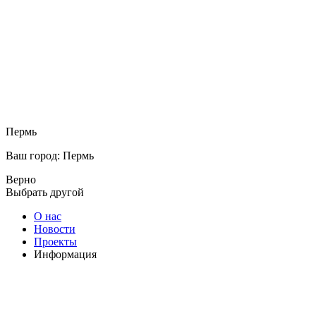
Пермь
Ваш город: Пермь
Верно
Выбрать другой
О нас
Новости
Проекты
Информация