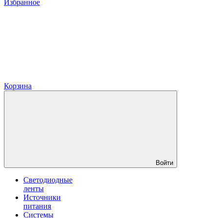
Избранное
Корзина
Войти
Светодиодные
ленты
Источники
питания
Системы