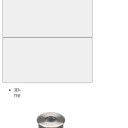
3D-
тур