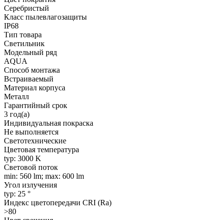
Серебристый
Класс пылевлагозащиты
IP68
Тип товара
Светильник
Модельный ряд
AQUA
Способ монтажа
Встраиваемый
Материал корпуса
Металл
Гарантийный срок
3 год(а)
Индивидуальная покраска
Не выполняется
Светотехнические
Цветовая температура
typ: 3000 K
Световой поток
min: 560 lm; max: 600 lm
Угол излучения
typ: 25 °
Индекс цветопередачи CRI (Ra)
>80