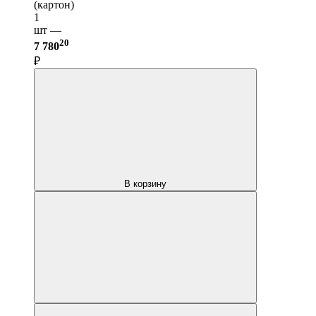
(картон)
1
шт —
20
7 780
₽
В корзину