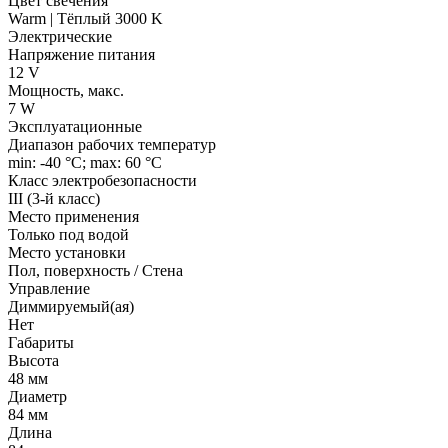
Цвет свечения
Warm | Тёплый 3000 K
Электрические
Напряжение питания
12 V
Мощность, макс.
7 W
Эксплуатационные
Диапазон рабочих температур
min: -40 °C; max: 60 °C
Класс электробезопасности
III (3-й класс)
Место применения
Только под водой
Место установки
Пол, поверхность / Стена
Управление
Диммируемый(ая)
Нет
Габариты
Высота
48 мм
Диаметр
84 мм
Длина