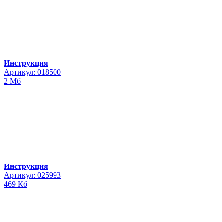
Инструкция
Артикул: 018500
2 Мб
Инструкция
Артикул: 025993
469 Кб