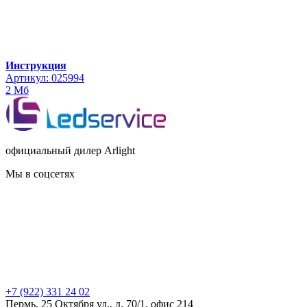
Инструкция
Артикул: 025994
2 Мб
официальный дилер Arlight
Мы в соцсетях
+7 (922) 331 24 02
Пермь, 25 Октября ул., д. 70/1, офис 214