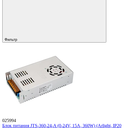
Фильтр
025994
Блок питания JTS-360-24-A (0-24V, 15A, 360W) (Arlight, IP20