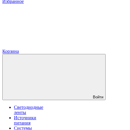
Избранное
Корзина
Войти
Светодиодные
ленты
Источники
питания
Системы