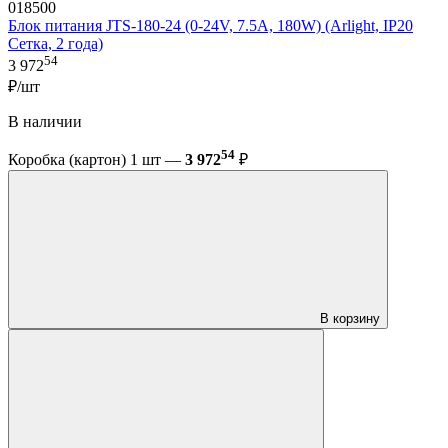
018500
Блок питания JTS-180-24 (0-24V, 7.5A, 180W) (Arlight, IP20
Сетка, 2 года)
54
3 972
₽/шт
В наличии
54
Коробка (картон) 1 шт —
3 972
₽
В корзину