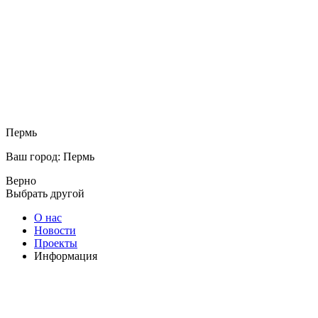
Пермь
Ваш город: Пермь
Верно
Выбрать другой
О нас
Новости
Проекты
Информация