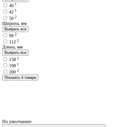
1
40
1
42
2
50
Ширина, мм
Выбрать все
2
98
2
112
Длина, мм
Выбрать все
1
158
1
198
2
200
Показать 4 товара
По умолчанию