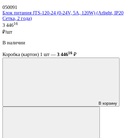
050091
Блок питания JTS-120-24 (0-24V, 5A, 120W) (Arlight, IP20
Сетка, 2 года)
16
3 446
₽/шт
В наличии
16
Коробка (картон) 1 шт —
3 446
₽
В корзину