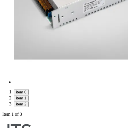
item 0
item 1
item 2
Item 1 of 3