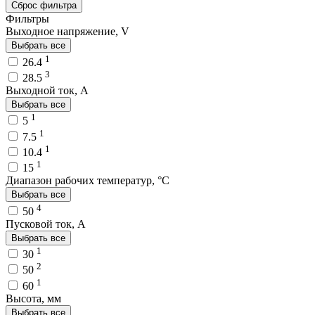
Сброс фильтра
Фильтры
Выходное напряжение, V
Выбрать все
1
26.4
3
28.5
Выходной ток, A
Выбрать все
1
5
1
7.5
1
10.4
1
15
Диапазон рабочих температур, °C
Выбрать все
4
50
Пусковой ток, A
Выбрать все
1
30
2
50
1
60
Высота, мм
Выбрать все