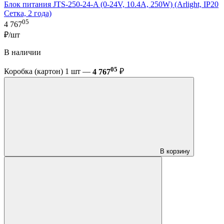
Блок питания JTS-250-24-A (0-24V, 10.4A, 250W) (Arlight, IP20
Сетка, 2 года)
05
4 767
₽/шт
В наличии
05
Коробка (картон) 1 шт —
4 767
₽
В корзину