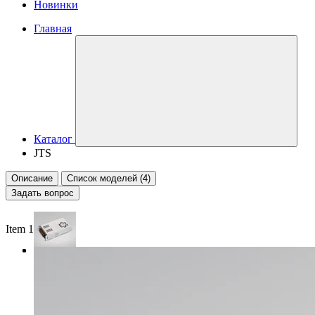
Новинки
Главная
Каталог
JTS
Описание
Список моделей (4)
Задать вопрос
Item 1 of 3