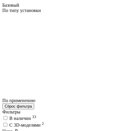
Базовый
По типу установки
По применению
Сброс фильтра
Фильтры
33
В наличии
2
C 3D-моделями