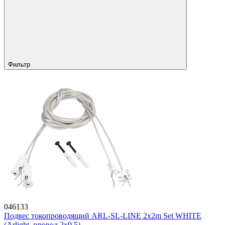
Фильтр
046133
Подвес токопроводящий ARL-SL-LINE 2x2m Set WHITE
(Arlight, провод 2x0.5)