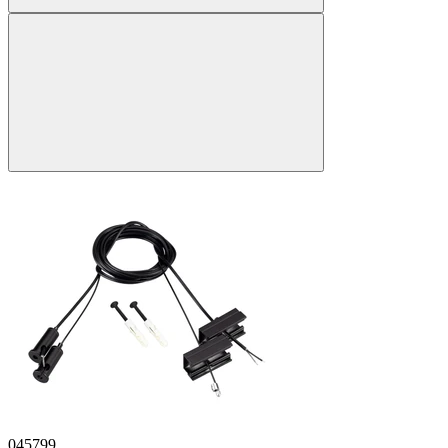
045799