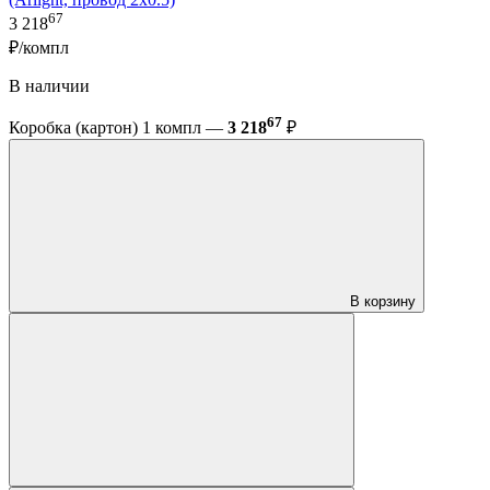
67
3 218
₽/компл
В наличии
67
Коробка (картон) 1 компл —
3 218
₽
В корзину