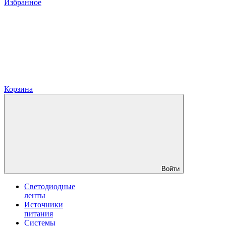
Избранное
Корзина
Войти
Светодиодные
ленты
Источники
питания
Системы