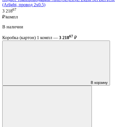
(Arlight, провод 2x0.5)
67
3 218
₽/компл
В наличии
67
Коробка (картон) 1 компл —
3 218
₽
В корзину