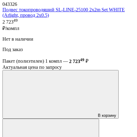
043326
Подвес токопроводящий SL-LINE-25100 2x2m Set WHITE
(Arlight, провод 2x0.5)
49
2 723
₽/компл
Нет в наличии
Под заказ
49
Пакет (полиэтилен) 1 компл —
2 723
₽
Актуальная цена по запросу
В корзину