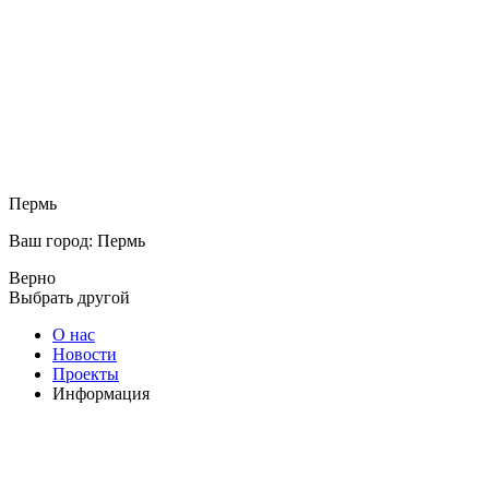
Пермь
Ваш город: Пермь
Верно
Выбрать другой
О нас
Новости
Проекты
Информация