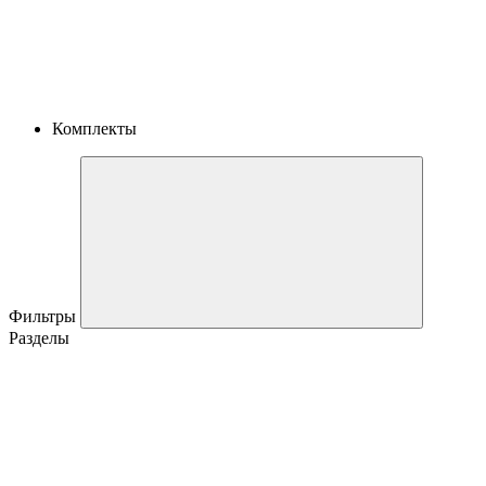
Комплекты
Фильтры
Разделы