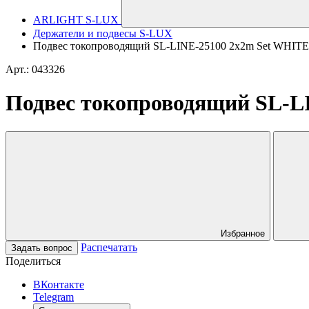
ARLIGHT S-LUX
Держатели и подвесы S-LUX
Подвес токопроводящий SL-LINE-25100 2x2m Set WHITE (A
Арт.: 043326
Подвес токопроводящий SL-LIN
Избранное
Распечатать
Задать вопрос
Поделиться
ВКонтакте
Telegram