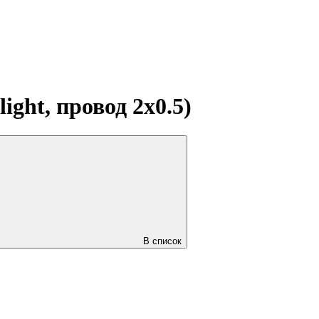
ght, провод 2x0.5)
В список