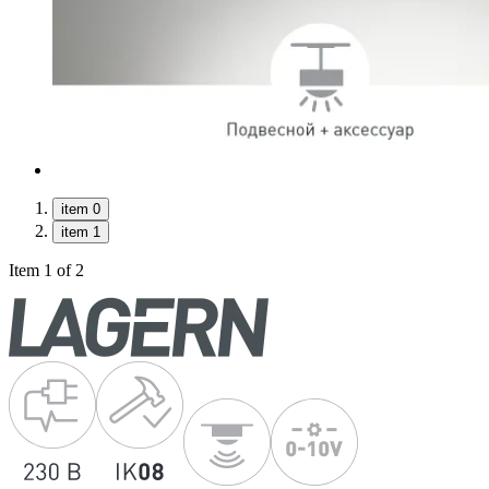
item 0
item 1
Item 1 of 2