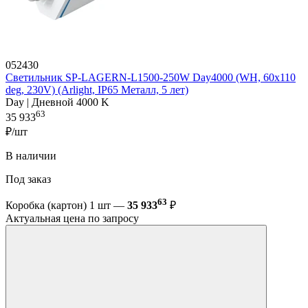
052430
Светильник SP-LAGERN-L1500-250W Day4000 (WH, 60х110
deg, 230V) (Arlight, IP65 Металл, 5 лет)
Day | Дневной 4000 K
63
35 933
₽/шт
В наличии
Под заказ
63
Коробка (картон) 1 шт —
35 933
₽
Актуальная цена по запросу