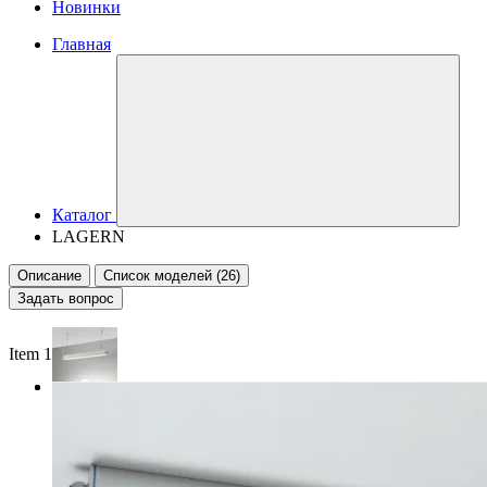
Новинки
Главная
Каталог
LAGERN
Описание
Список моделей (26)
Задать вопрос
Item 1 of 2