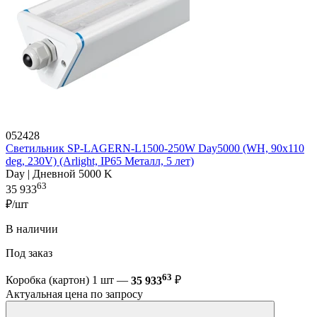
052428
Светильник SP-LAGERN-L1500-250W Day5000 (WH, 90х110
deg, 230V) (Arlight, IP65 Металл, 5 лет)
Day | Дневной 5000 K
63
35 933
₽/шт
В наличии
Под заказ
63
Коробка (картон) 1 шт —
35 933
₽
Актуальная цена по запросу