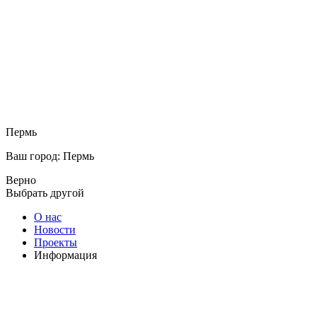
Пермь
Ваш город: Пермь
Верно
Выбрать другой
О нас
Новости
Проекты
Информация