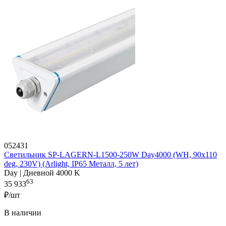
052431
Светильник SP-LAGERN-L1500-250W Day4000 (WH, 90х110
deg, 230V) (Arlight, IP65 Металл, 5 лет)
Day | Дневной 4000 K
63
35 933
₽/шт
В наличии