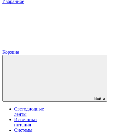
Избранное
Корзина
Войти
Светодиодные
ленты
Источники
питания
Системы