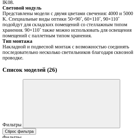
IK08.
Световой модуль
Представлены модели с двумя цветами свечения: 4000 и 5000
K. Специальные виды оптики 50×90˚, 60×110˚, 90×110˚
подойдут для складских помещений со стеллажным типом
хранения. 90×110˚ также можно использовать для освещения
помещений с паллетным типом хранения.
Тип монтажа
Накладной и подвесной монтаж с возможностью соединять
последовательно несколько светильников благодаря сквозной
проводке.
Список моделей (26)
Фильтры
Сброс фильтра
Фильтры