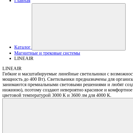
Главная
Каталог
Магнитные и трековые системы
LINEAIR
LINEAIR
Гибкие и масштабируемые линейные светильники с возможност
мощность до 400 Вт). Светильники предназначены для организ
занимаются премиальными световыми решениями и любят созд
нижнюю), поэтому создают невероятно красивое и комфортное 
цветовой температурой 3000 К и 3600 лм для 4000 К.