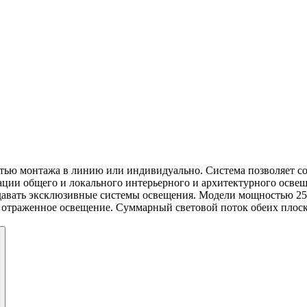
ью монтажа в линию или индивидуально. Система позволяет со
ации общего и локального интерьерного и архитектурного освещ
авать эксклюзивные системы освещения. Модели мощностью 25 
отраженное освещение. Суммарный световой поток обеих плоскос