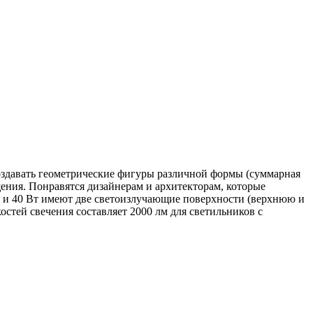
здавать геометрические фигуры различной формы (суммарная
ения. Понравятся дизайнерам и архитекторам, которые
и 40 Вт имеют две светоизлучающие поверхности (верхнюю и
тей свечения составляет 2000 лм для светильников с