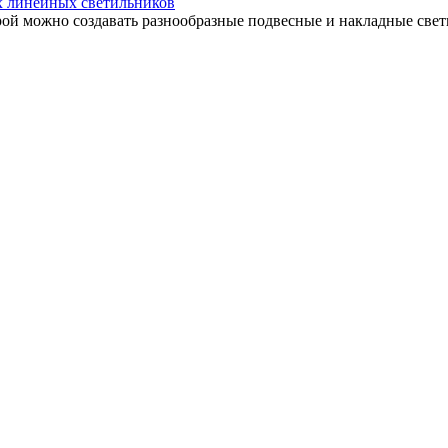
х линейных светильников
орой можно создавать разнообразные подвесные и накладные све