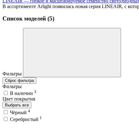
LINEAIR — гибкое и масштабируемое семейство светодиодны
В ассортименте Arlight появилась новая серия LINEAIR, с кот
Список моделей (5)
Фильтры
Сброс фильтра
Фильтры
3
В наличии
Цвет покрытия
Выбрать все
4
Чёрный
1
Серебристый