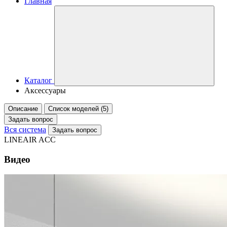
Главная
Каталог
Аксессуары
Описание
Список моделей (5)
Задать вопрос
Вся система
Задать вопрос
LINEAIR ACC
Видео