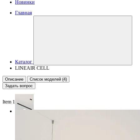
Новинки
Главная
Каталог
LINEAIR CELL
Описание
Список моделей (4)
Задать вопрос
Item 1 of 2