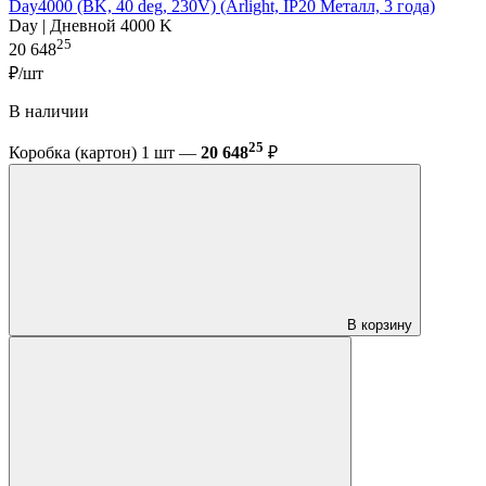
Day4000 (BK, 40 deg, 230V) (Arlight, IP20 Металл, 3 года)
Day | Дневной 4000 K
25
20 648
₽/шт
В наличии
25
Коробка (картон) 1 шт —
20 648
₽
В корзину