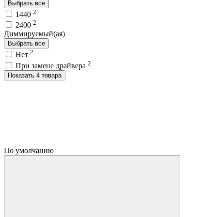
Выбрать все
2
1440
2
2400
Диммируемый(ая)
Выбрать все
2
Нет
2
При замене драйвера
Показать 4 товара
По умолчанию