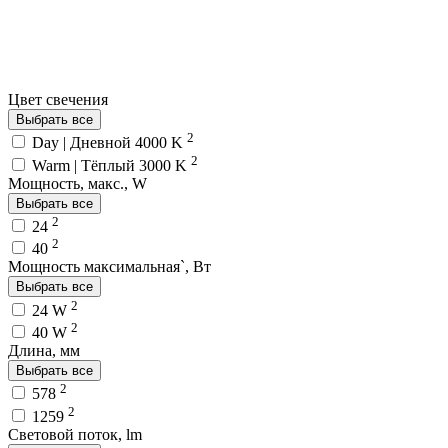
Цвет свечения
Выбрать все
2
Day | Дневной 4000 K
2
Warm | Тёплый 3000 K
Мощность, макс., W
Выбрать все
2
24
2
40
Мощность максимальная`, Вт
Выбрать все
2
24 W
2
40 W
Длина, мм
Выбрать все
2
578
2
1259
Световой поток, lm