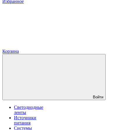
Избранное
Корзина
Войти
Светодиодные
ленты
Источники
питания
Системы