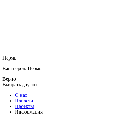
Пермь
Ваш город: Пермь
Верно
Выбрать другой
О нас
Новости
Проекты
Информация