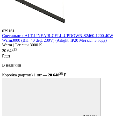
039161
Светильник ALT-LINEAIR-CELL-UPDOWN-S2460-1200-40W
Warm3000 (BK, 40 deg, 230V) (Arlight, IP20 Металл, 3 года)
Warm | Тёплый 3000 K
25
20 648
₽/шт
В наличии
25
Коробка (картон) 1 шт —
20 648
₽