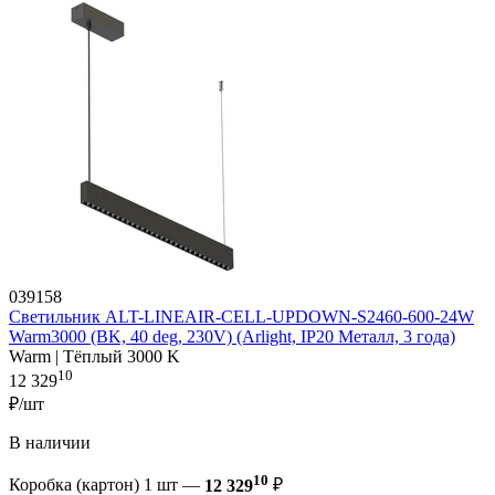
039158
Светильник ALT-LINEAIR-CELL-UPDOWN-S2460-600-24W
Warm3000 (BK, 40 deg, 230V) (Arlight, IP20 Металл, 3 года)
Warm | Тёплый 3000 K
10
12 329
₽/шт
В наличии
10
Коробка (картон) 1 шт —
12 329
₽