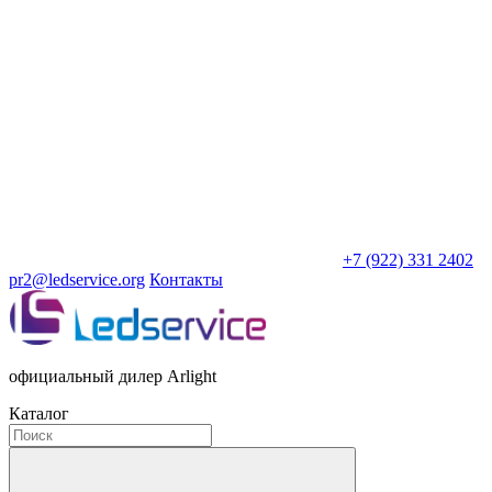
+7 (922) 331 2402
pr2@ledservice.org
Контакты
официальный дилер Arlight
Каталог