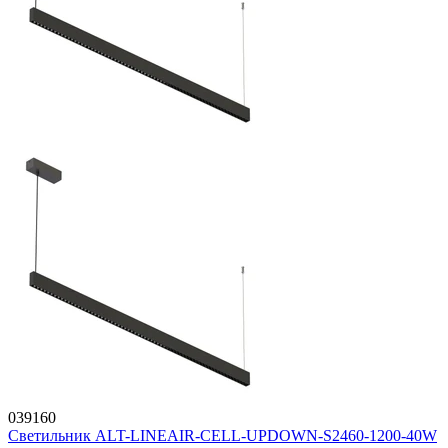
039160
Светильник ALT-LINEAIR-CELL-UPDOWN-S2460-1200-40W