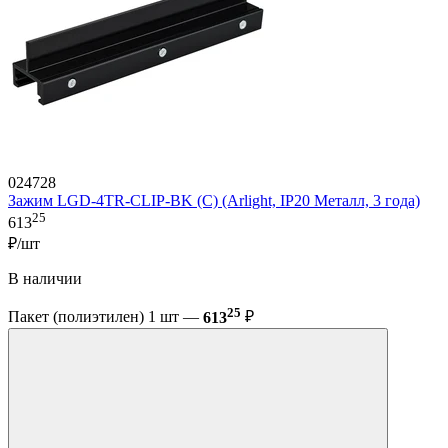
024728
Зажим LGD-4TR-CLIP-BK (C) (Arlight, IP20 Металл, 3 года)
25
613
₽/шт
В наличии
25
Пакет (полиэтилен) 1 шт —
613
₽