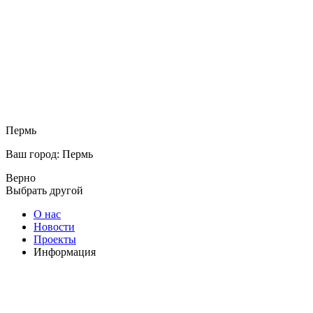
Пермь
Ваш город: Пермь
Верно
Выбрать другой
О нас
Новости
Проекты
Информация