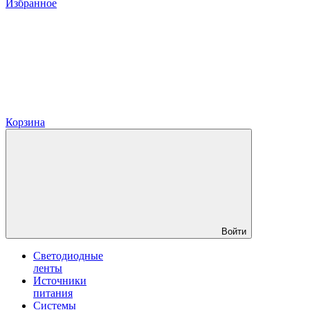
Избранное
Корзина
Войти
Светодиодные
ленты
Источники
питания
Системы