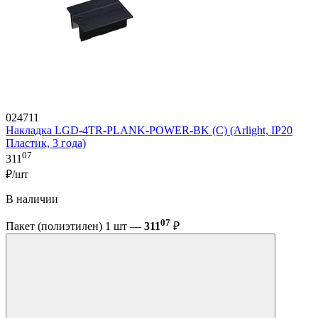
024711
Накладка LGD-4TR-PLANK-POWER-BK (C) (Arlight, IP20
Пластик, 3 года)
07
311
₽/шт
В наличии
07
Пакет (полиэтилен) 1 шт —
311
₽