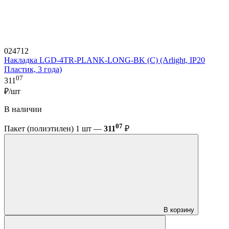
024712
Накладка LGD-4TR-PLANK-LONG-BK (C) (Arlight, IP20
Пластик, 3 года)
07
311
₽/шт
В наличии
07
Пакет (полиэтилен) 1 шт —
311
₽
В корзину