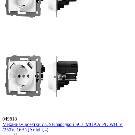
049818
Механизм розетки с USB зарядкой SCT-MUAA-PL-WH-V
(250V, 16A) (Arlight, -)
12