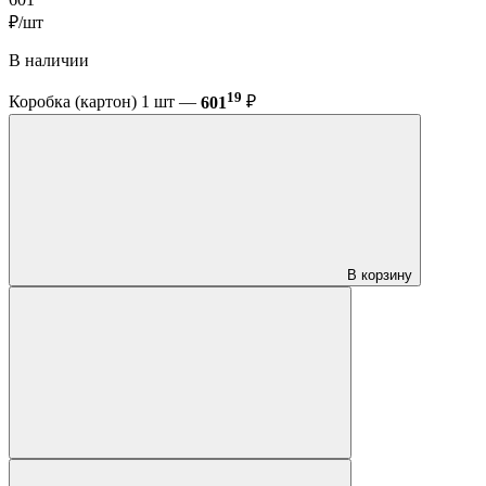
₽/шт
В наличии
19
Коробка (картон) 1 шт —
601
₽
В корзину