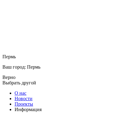
Пермь
Ваш город: Пермь
Верно
Выбрать другой
О нас
Новости
Проекты
Информация