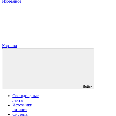
Избранное
Корзина
Войти
Светодиодные
ленты
Источники
питания
Системы