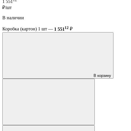
1 551
₽/шт
В наличии
12
Коробка (картон) 1 шт —
1 551
₽
В корзину