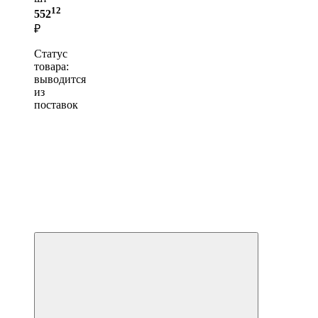
12
552
₽
Статус
товара:
выводится
из
поставок