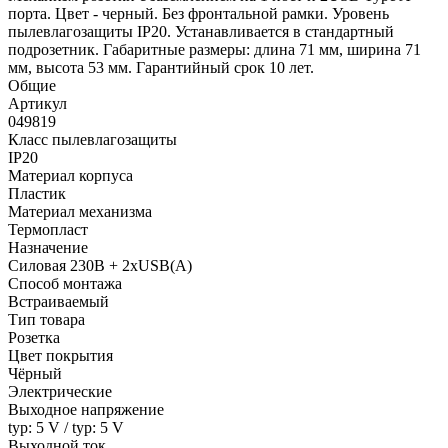
порта. Цвет - черный. Без фронтальной рамки. Уровень
пылевлагозащиты IP20. Устанавливается в стандартный
подрозетник. Габаритные размеры: длина 71 мм, ширина 71
мм, высота 53 мм. Гарантийный срок 10 лет.
Общие
Артикул
049819
Класс пылевлагозащиты
IP20
Материал корпуса
Пластик
Материал механизма
Термопласт
Назначение
Силовая 230В + 2хUSB(A)
Способ монтажа
Встраиваемый
Тип товара
Розетка
Цвет покрытия
Чёрный
Электрические
Выходное напряжение
typ: 5 V / typ: 5 V
Выходной ток