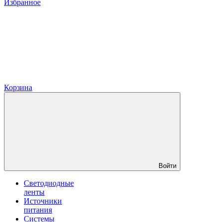
Избранное
Корзина
Войти
Светодиодные
ленты
Источники
питания
Системы