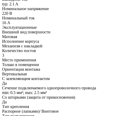
typ: 2.1 A
Номинальное напряжение
220 В
Номинальный ток
16 А
Эксплуатационные
Внешний вид поверхности
Матовая
Исполнение корпуса
Механизм с накладкой
Количество постов
3
Место применения
Только в помещении
Ориентация монтажа
Вертикальная
С заземляющим контактом
Да
Сечение подключаемого однопроволочного провода
min: 0.5 мм²; max: 2.5 мм²
Со шторками (защита от прикосновения)
Да
Тип крепления
Распорное (лапками)/ Винтовое
Тип подключения