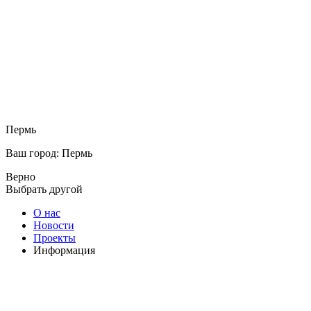
Пермь
Ваш город: Пермь
Верно
Выбрать другой
О нас
Новости
Проекты
Информация