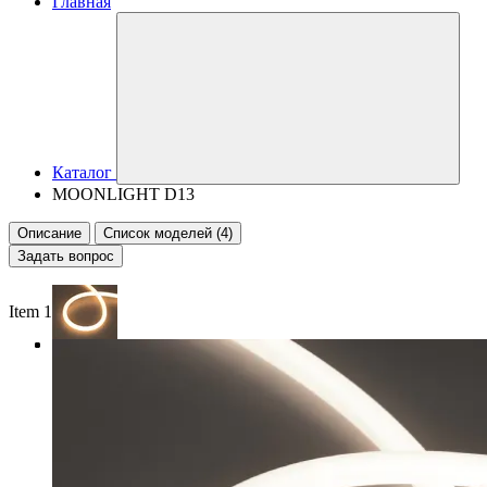
Главная
Каталог
MOONLIGHT D13
Описание
Список моделей (4)
Задать вопрос
Item 1 of 3