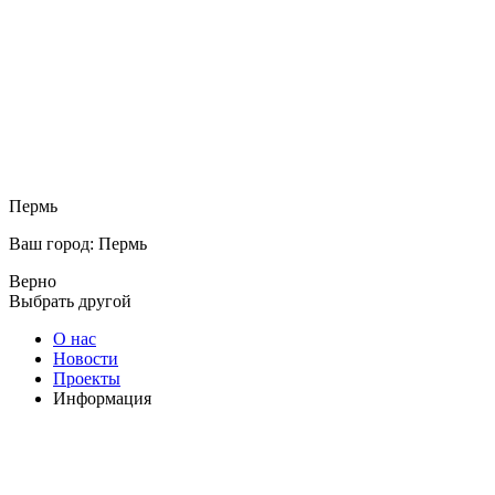
Пермь
Ваш город: Пермь
Верно
Выбрать другой
О нас
Новости
Проекты
Информация