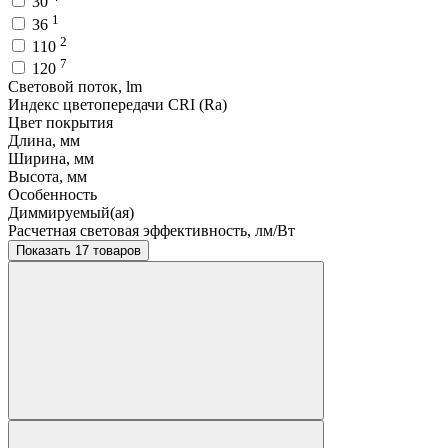
30
1
36
2
110
7
120
Световой поток, lm
Индекс цветопередачи CRI (Ra)
Цвет покрытия
Длина, мм
Ширина, мм
Высота, мм
Особенность
Диммируемый(ая)
Расчетная световая эффективность, лм/Вт
Показать 17 товаров