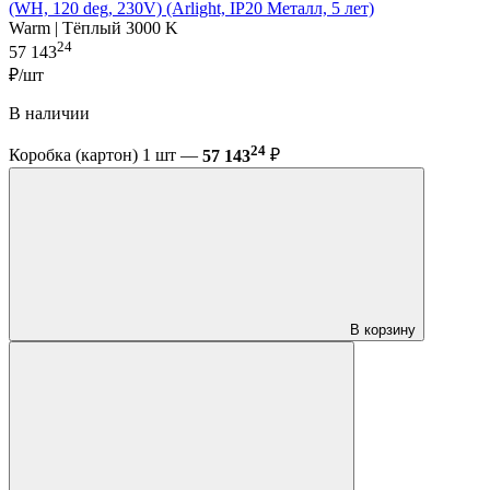
(WH, 120 deg, 230V) (Arlight, IP20 Металл, 5 лет)
Warm | Тёплый 3000 K
24
57 143
₽/шт
В наличии
24
Коробка (картон) 1 шт —
57 143
₽
В корзину