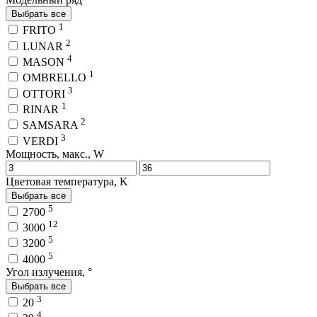
Выбрать все
1
FRITO
2
LUNAR
4
MASON
1
OMBRELLO
3
OTTORI
1
RINAR
2
SAMSARA
3
VERDI
Мощность, макс., W
Цветовая температура, K
Выбрать все
5
2700
12
3000
5
3200
5
4000
Угол излучения, °
Выбрать все
3
20
4