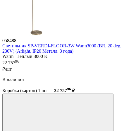
058488
Светильник SP-VERDI-FLOOR-3W Warm3000 (BR, 20 deg,
230V) (Arlight, IP20 Металл, 3 года)
Warm | Тёплый 3000 K
96
22 757
₽/шт
В наличии
96
Коробка (картон) 1 шт —
22 757
₽