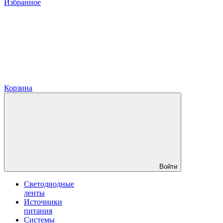
Избранное
Корзина
Войти
Светодиодные
ленты
Источники
питания
Системы