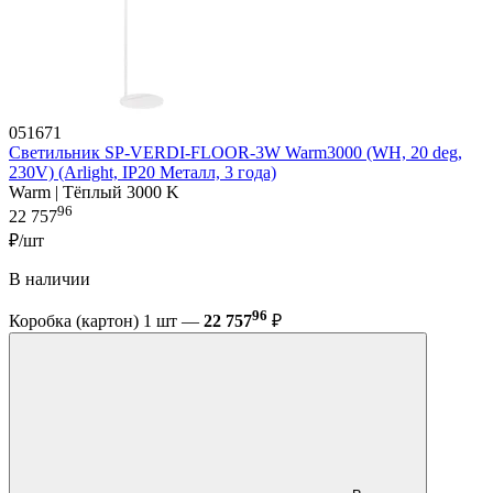
051671
Светильник SP-VERDI-FLOOR-3W Warm3000 (WH, 20 deg,
230V) (Arlight, IP20 Металл, 3 года)
Warm | Тёплый 3000 K
96
22 757
₽/шт
В наличии
96
Коробка (картон) 1 шт —
22 757
₽