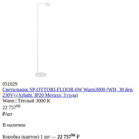
051029
Светильник SP-OTTORI-FLOOR-6W Warm3000 (WH, 30 deg,
230V) (Arlight, IP20 Металл, 3 года)
Warm | Тёплый 3000 K
96
22 757
₽/шт
В наличии
96
Коробка (картон) 1 шт —
22 757
₽