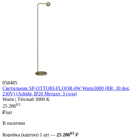
058485
Светильник SP-OTTORI-FLOOR-6W Warm3000 (BR, 30 deg,
230V) (Arlight, IP20 Металл, 3 года)
Warm | Тёплый 3000 K
63
25 286
₽/шт
В наличии
63
Коробка (картон) 1 шт —
25 286
₽