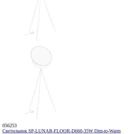
056253
Светильник SP-LUNAR-FLOOR-D660-35W Dim-to-Warm