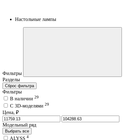
Настольные лампы
Фильтры
Разделы
Сброс фильтра
Фильтры
29
В наличии
29
C 3D-моделями
Цена, ₽
Модельный ряд
Выбрать все
4
ALYSS