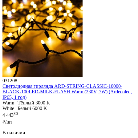
031208
Светодиодная гирлянда ARD-STRING-CLASSIC-10000-
BLACK-100LED-MILK-FLASH Warm (230V, 7W) (Ardecoled,
IP65, 1 год)
Warm | Тёплый 3000 K
White | Белый 6000 K
86
4 443
₽/шт
В наличии