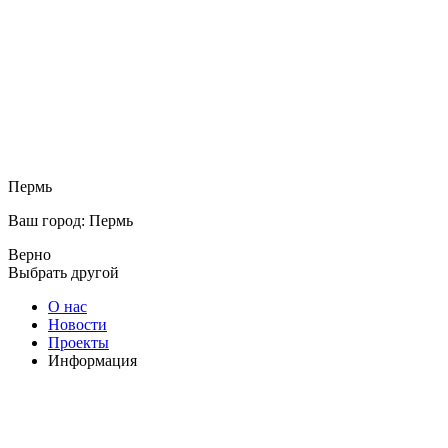
Пермь
Ваш город: Пермь
Верно
Выбрать другой
О нас
Новости
Проекты
Информация