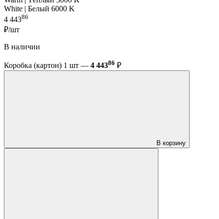
White | Белый 6000 K
86
4 443
₽/шт
В наличии
86
Коробка (картон) 1 шт —
4 443
₽
В корзину