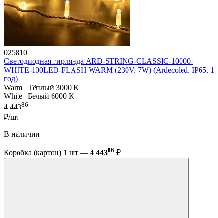
025810
Светодиодная гирлянда ARD-STRING-CLASSIC-10000-
WHITE-100LED-FLASH WARM (230V, 7W) (Ardecoled, IP65, 1
год)
Warm | Тёплый 3000 K
White | Белый 6000 K
86
4 443
₽/шт
В наличии
86
Коробка (картон) 1 шт —
4 443
₽