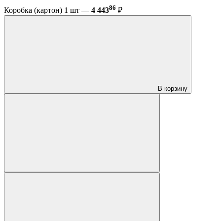
86
Коробка (картон) 1 шт —
4 443
₽
В корзину