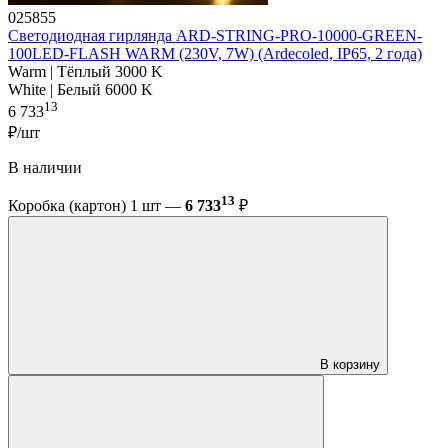
025855
Светодиодная гирлянда ARD-STRING-PRO-10000-GREEN-
100LED-FLASH WARM (230V, 7W) (Ardecoled, IP65, 2 года)
Warm | Тёплый 3000 K
White | Белый 6000 K
13
6 733
₽/шт
В наличии
13
Коробка (картон) 1 шт —
6 733
₽
В корзину