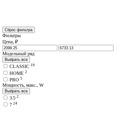
Сброс фильтра
Фильтры
Цена, ₽
Модельный ряд
Выбрать все
19
CLASSIC
2
HOME
5
PRO
Мощность, макс., W
Выбрать все
2
3.5
24
7