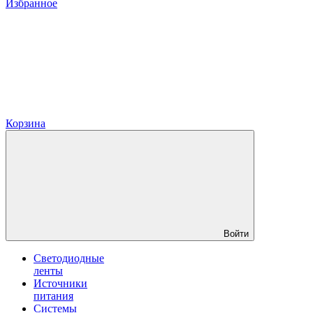
Избранное
Корзина
Войти
Светодиодные
ленты
Источники
питания
Системы