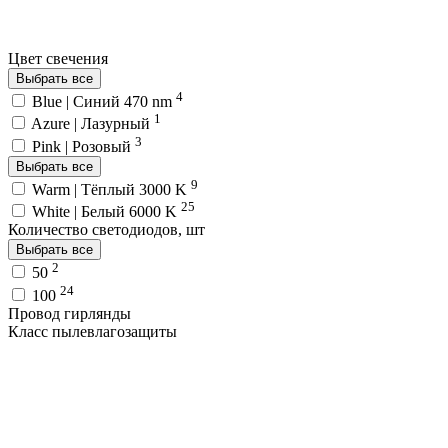
Цвет свечения
Выбрать все
4
Blue | Синий 470 nm
1
Azure | Лазурный
3
Pink | Розовый
Выбрать все
9
Warm | Тёплый 3000 K
25
White | Белый 6000 K
Количество светодиодов, шт
Выбрать все
2
50
24
100
Провод гирлянды
Класс пылевлагозащиты