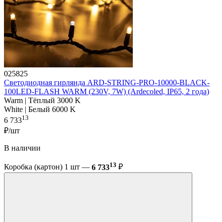
025825
Светодиодная гирлянда ARD-STRING-PRO-10000-BLACK-
100LED-FLASH WARM (230V, 7W) (Ardecoled, IP65, 2 года)
Warm | Тёплый 3000 K
White | Белый 6000 K
13
6 733
₽/шт
В наличии
13
Коробка (картон) 1 шт —
6 733
₽