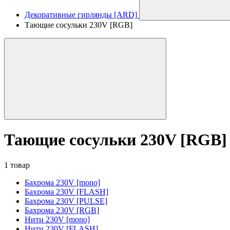
Декоративные гирлянды [ARD]
Тающие сосульки 230V [RGB]
Тающие сосульки 230V [RGB]
1 товар
Бахрома 230V [mono]
Бахрома 230V [FLASH]
Бахрома 230V [PULSE]
Бахрома 230V [RGB]
Нити 230V [mono]
Нити 230V [FLASH]