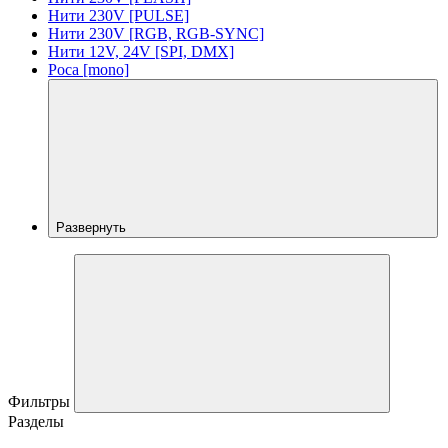
Нити 230V [PULSE]
Нити 230V [RGB, RGB-SYNC]
Нити 12V, 24V [SPI, DMX]
Роса [mono]
Развернуть
Фильтры
Разделы