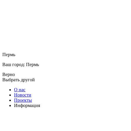
Пермь
Ваш город: Пермь
Верно
Выбрать другой
О нас
Новости
Проекты
Информация