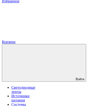
Избранное
Корзина
Войти
Светодиодные
ленты
Источники
питания
Системы