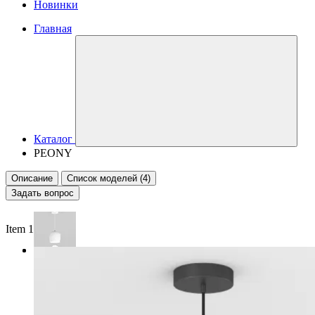
Новинки
Главная
Каталог
PEONY
Описание
Список моделей (4)
Задать вопрос
Item 1 of 2