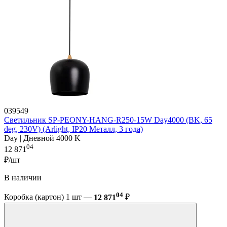
039549
Светильник SP-PEONY-HANG-R250-15W Day4000 (BK, 65
deg, 230V) (Arlight, IP20 Металл, 3 года)
Day | Дневной 4000 K
04
12 871
₽/шт
В наличии
04
Коробка (картон) 1 шт —
12 871
₽