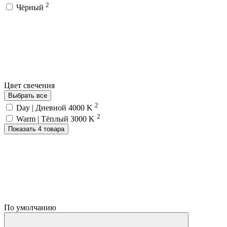
2
Чёрный
Цвет свечения
Выбрать все
2
Day | Дневной 4000 K
2
Warm | Тёплый 3000 K
Показать 4 товара
По умолчанию