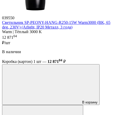
039550
Светильник SP-PEONY-HANG-R250-15W Warm3000 (BK, 65
deg, 230V) (Arlight, IP20 Металл, 3 года)
Warm | Тёплый 3000 K
04
12 871
₽/шт
В наличии
04
Коробка (картон) 1 шт —
12 871
₽
В корзину