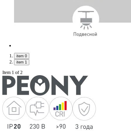
item 0
item 1
Item 1 of 2