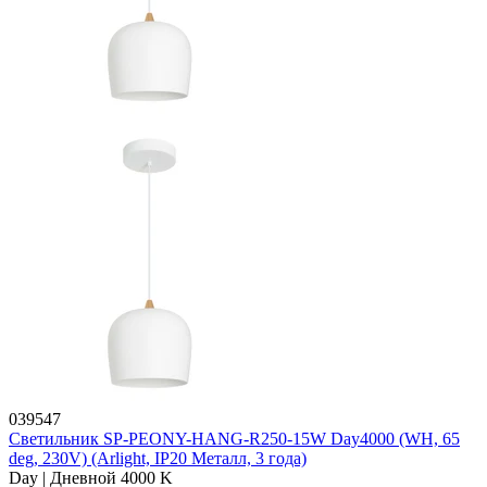
039547
Светильник SP-PEONY-HANG-R250-15W Day4000 (WH, 65
deg, 230V) (Arlight, IP20 Металл, 3 года)
Day | Дневной 4000 K