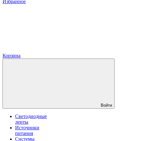
Избранное
Корзина
Войти
Светодиодные
ленты
Источники
питания
Системы