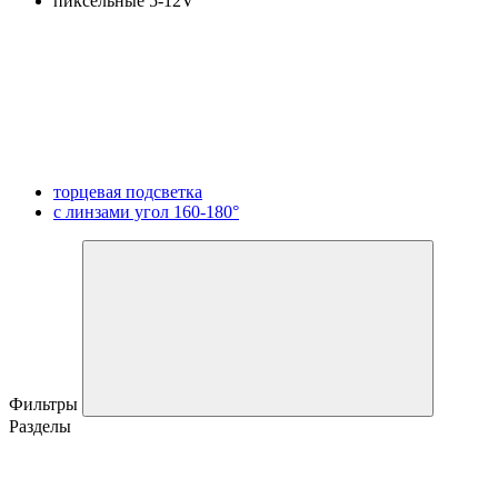
пиксельные 5-12V
торцевая подсветка
с линзами угол 160-180°
Фильтры
Разделы