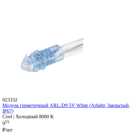
023332
Модуль герметичный ARL-D9 5V White (Arlight, Закрытый,
IP67)
Cool | Холодный 8000 K
55
9
₽/шт