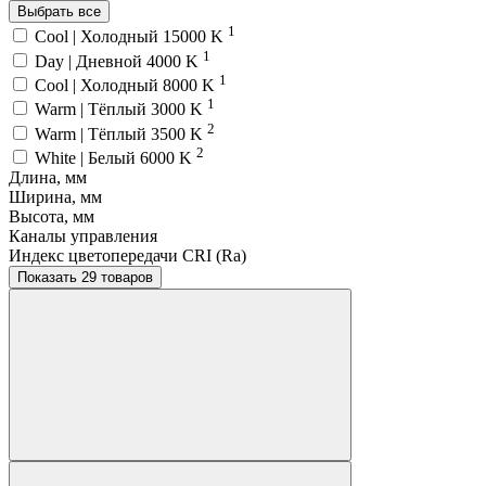
Выбрать все
1
Cool | Холодный 15000 K
1
Day | Дневной 4000 K
1
Cool | Холодный 8000 K
1
Warm | Тёплый 3000 K
2
Warm | Тёплый 3500 K
2
White | Белый 6000 K
Длина, мм
Ширина, мм
Высота, мм
Каналы управления
Индекс цветопередачи CRI (Ra)
Показать 29 товаров