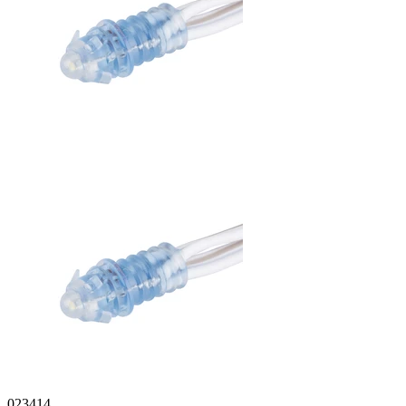
023414