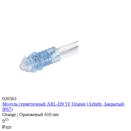
026563
Модуль герметичный ARL-D9 5V Orange (Arlight, Закрытый,
IP67)
Orange | Оранжевый 610 nm
55
9
₽/шт