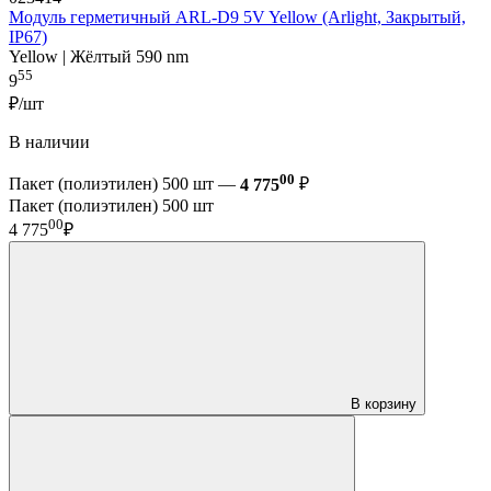
Модуль герметичный ARL-D9 5V Yellow (Arlight, Закрытый,
IP67)
Yellow | Жёлтый 590 nm
55
9
₽/шт
В наличии
00
Пакет (полиэтилен) 500 шт —
4 775
₽
Пакет (полиэтилен) 500 шт
00
4 775
₽
В корзину