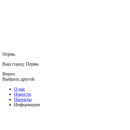
Пермь
Ваш город: Пермь
Верно
Выбрать другой
О нас
Новости
Проекты
Информация