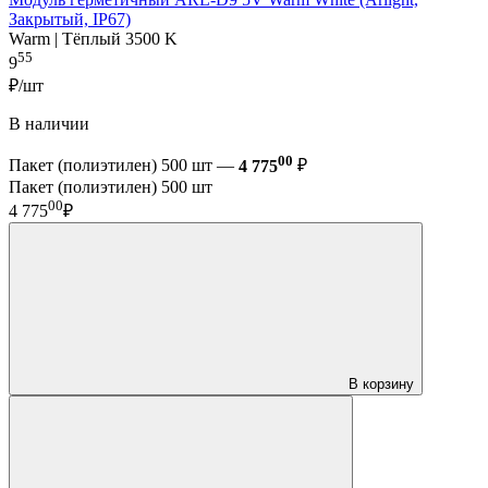
Закрытый, IP67)
Warm | Тёплый 3500 K
55
9
₽/шт
В наличии
00
Пакет (полиэтилен) 500 шт —
4 775
₽
Пакет (полиэтилен) 500 шт
00
4 775
₽
В корзину