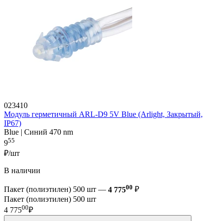
023410
Модуль герметичный ARL-D9 5V Blue (Arlight, Закрытый,
IP67)
Blue | Синий 470 nm
55
9
₽/шт
В наличии
00
Пакет (полиэтилен) 500 шт —
4 775
₽
Пакет (полиэтилен) 500 шт
00
4 775
₽