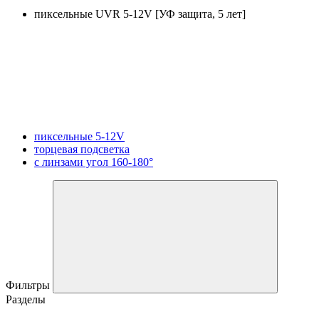
пиксельные UVR 5-12V [УФ защита, 5 лет]
пиксельные 5-12V
торцевая подсветка
с линзами угол 160-180°
Фильтры
Разделы