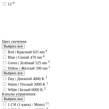
9
12
Цвет свечения
Выбрать все
4
Red | Красный 625 nm
4
Blue | Синий 470 nm
3
Green | Зелёный 525 nm
1
Yellow | Жёлтый 590 nm
Выбрать все
1
Day | Дневной 4000 K
1
Warm | Тёплый 3000 K
2
White | Белый 6000 K
Каналы управления
Выбрать все
11
1 CH (1 канал - Mono)
2