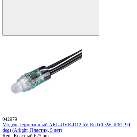
042979
Модуль герметичный ARL-UVR-D12 5V Red (0.3W, IP67, 90
deg) (Arlight, Пластик, 5 лет)
Red | Красный 625 nm