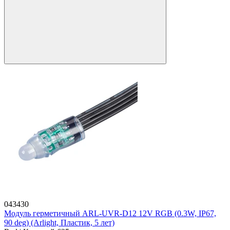
043430
Модуль герметичный ARL-UVR-D12 12V RGB (0.3W, IP67,
90 deg) (Arlight, Пластик, 5 лет)