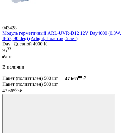
043428
Модуль герметичный ARL-UVR-D12 12V Day4000 (0.3W,
IP67, 90 deg) (Arlight, Пластик, 5 лет)
Day | Дневной 4000 K
33
95
₽/шт
В наличии
00
Пакет (полиэтилен) 500 шт —
47 665
₽
Пакет (полиэтилен) 500 шт
00
47 665
₽