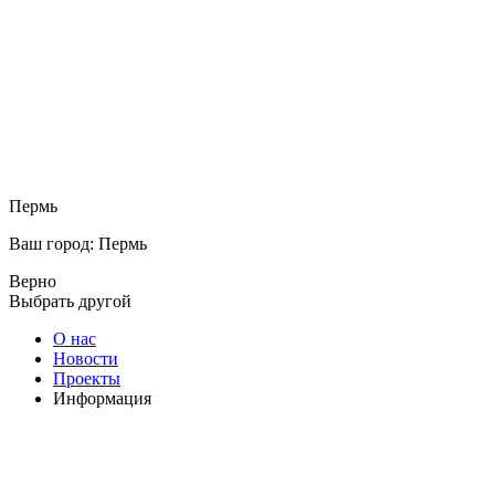
Пермь
Ваш город: Пермь
Верно
Выбрать другой
О нас
Новости
Проекты
Информация