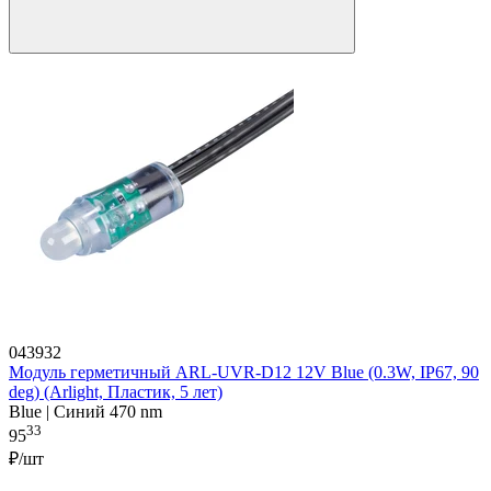
043932
Модуль герметичный ARL-UVR-D12 12V Blue (0.3W, IP67, 90
deg) (Arlight, Пластик, 5 лет)
Blue | Синий 470 nm
33
95
₽/шт