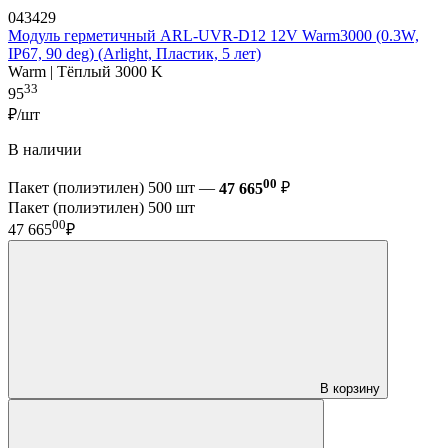
043429
Модуль герметичный ARL-UVR-D12 12V Warm3000 (0.3W,
IP67, 90 deg) (Arlight, Пластик, 5 лет)
Warm | Тёплый 3000 K
33
95
₽/шт
В наличии
00
Пакет (полиэтилен) 500 шт —
47 665
₽
Пакет (полиэтилен) 500 шт
00
47 665
₽
В корзину