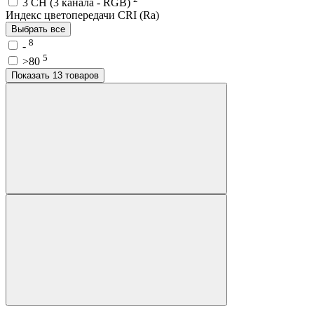
3 CH (3 канала - RGB)
Индекс цветопередачи CRI (Ra)
Выбрать все
8
-
5
>80
Показать 13 товаров