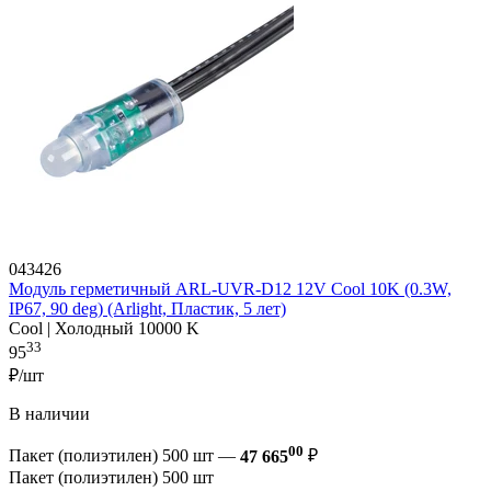
043426
Модуль герметичный ARL-UVR-D12 12V Cool 10K (0.3W,
IP67, 90 deg) (Arlight, Пластик, 5 лет)
Cool | Холодный 10000 K
33
95
₽/шт
В наличии
00
Пакет (полиэтилен) 500 шт —
47 665
₽
Пакет (полиэтилен) 500 шт