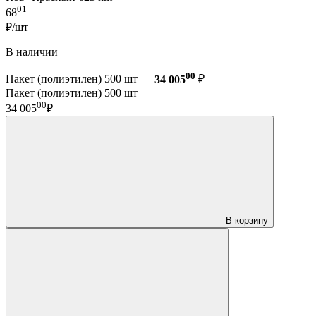
01
68
₽/шт
В наличии
00
Пакет (полиэтилен) 500 шт —
34 005
₽
Пакет (полиэтилен) 500 шт
00
34 005
₽
В корзину