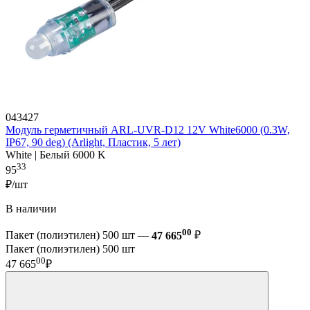
043427
Модуль герметичный ARL-UVR-D12 12V White6000 (0.3W,
IP67, 90 deg) (Arlight, Пластик, 5 лет)
White | Белый 6000 K
33
95
₽/шт
В наличии
00
Пакет (полиэтилен) 500 шт —
47 665
₽
Пакет (полиэтилен) 500 шт
00
47 665
₽