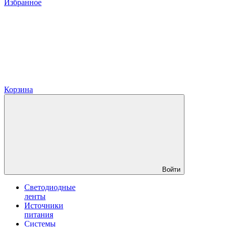
Избранное
Корзина
Войти
Светодиодные
ленты
Источники
питания
Системы