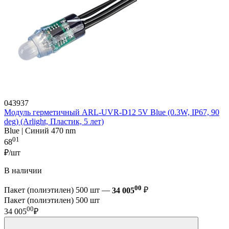
043937
Модуль герметичный ARL-UVR-D12 5V Blue (0.3W, IP67, 90
deg) (Arlight, Пластик, 5 лет)
Blue | Синий 470 nm
01
68
₽/шт
В наличии
00
Пакет (полиэтилен) 500 шт —
34 005
₽
Пакет (полиэтилен) 500 шт
00
34 005
₽