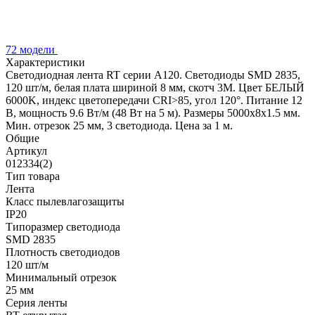
72 модели
Характеристики
Светодиодная лента RT серии A120. Светодиоды SMD 2835,
120 шт/м, белая плата шириной 8 мм, скотч 3M. Цвет БЕЛЫЙ
6000K, индекс цветопередачи CRI>85, угол 120°. Питание 12
В, мощность 9.6 Вт/м (48 Вт на 5 м). Размеры 5000x8x1.5 мм.
Мин. отрезок 25 мм, 3 светодиода. Цена за 1 м.
Общие
Артикул
012334(2)
Тип товара
Лента
Класс пылевлагозащиты
IP20
Типоразмер светодиода
SMD 2835
Плотность светодиодов
120 шт/м
Минимальный отрезок
25 мм
Серия ленты