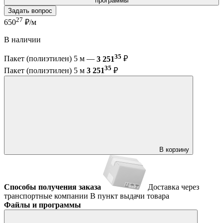
программы
Задать вопрос
27
650
₽/м
В наличии
35
Пакет (полиэтилен) 5 м —
3 251
₽
35
Пакет (полиэтилен) 5 м
3 251
₽
В корзину
Способы получения заказа
Доставка через
транспортные компании
В пункт выдачи товара
Файлы и программы