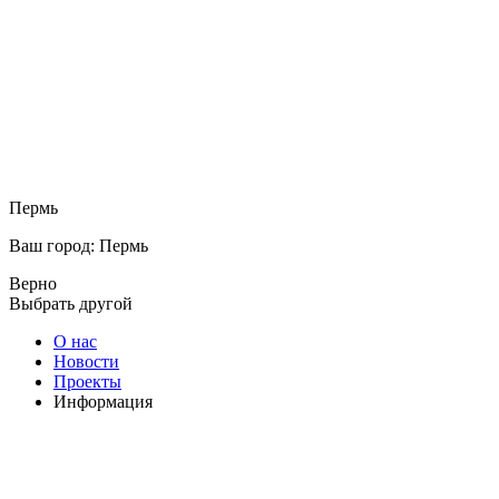
Пермь
Ваш город: Пермь
Верно
Выбрать другой
О нас
Новости
Проекты
Информация