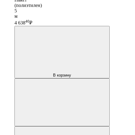
(полиэтилен)
5
м
40
4 638
₽
В корзину