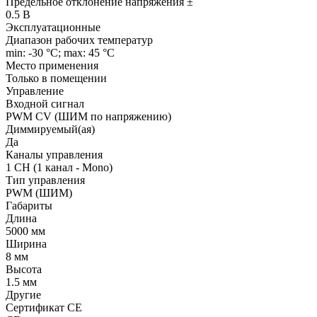
Предельное отклонение напряжения ±
0.5 В
Эксплуатационные
Диапазон рабочих температур
min: -30 °C; max: 45 °C
Место применения
Только в помещении
Управление
Входной сигнал
PWM СV (ШИМ по напряжению)
Диммируемый(ая)
Да
Каналы управления
1 CH (1 канал - Mono)
Тип управления
PWM (ШИМ)
Габариты
Длина
5000 мм
Ширина
8 мм
Высота
1.5 мм
Другие
Сертификат CE