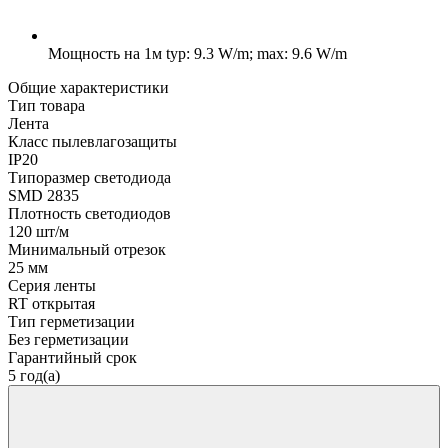
Мощность на 1м
typ: 9.3 W/m; max: 9.6 W/m
Общие характеристики
Тип товара
Лента
Класс пылевлагозащиты
IP20
Типоразмер светодиода
SMD 2835
Плотность светодиодов
120 шт/м
Минимальный отрезок
25 мм
Серия ленты
RT открытая
Тип герметизации
Без герметизации
Гарантийный срок
5 год(а)