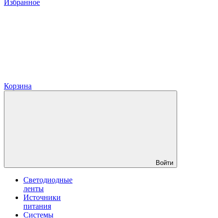
Избранное
Корзина
Войти
Светодиодные
ленты
Источники
питания
Системы