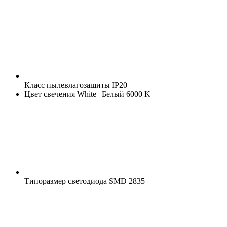
Класс пылевлагозащиты
IP20
Цвет свечения
White | Белый 6000 K
Типоразмер светодиода
SMD 2835