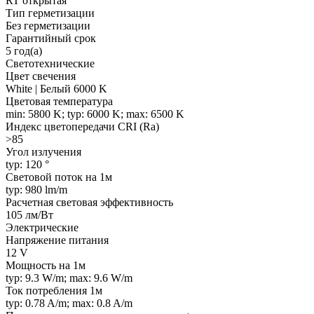
RT открытая
Тип герметизации
Без герметизации
Гарантийный срок
5 год(а)
Светотехнические
Цвет свечения
White | Белый 6000 K
Цветовая температура
min: 5800 K; typ: 6000 K; max: 6500 K
Индекс цветопередачи CRI (Ra)
>85
Угол излучения
typ: 120 °
Световой поток на 1м
typ: 980 lm/m
Расчетная световая эффективность
105 лм/Вт
Электрические
Напряжение питания
12 V
Мощность на 1м
typ: 9.3 W/m; max: 9.6 W/m
Ток потребления 1м
typ: 0.78 A/m; max: 0.8 A/m