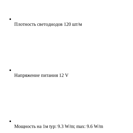
Плотность светодиодов
120 шт/м
Напряжение питания
12 V
Мощность на 1м
typ: 9.3 W/m; max: 9.6 W/m