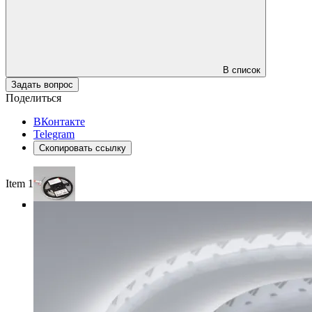
В список
Задать вопрос
Поделиться
ВКонтакте
Telegram
Скопировать ссылку
Item 1 of 4