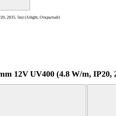
0, 2835, 5m) (Arlight, Открытый)
m 12V UV400 (4.8 W/m, IP20, 2