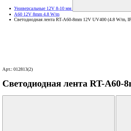
Универсальные 12V 8-10 мм
A60 12V 8mm 4.8 W/m
Светодиодная лента RT-A60-8mm 12V UV400 (4.8 W/m, IP2
Арт.: 012813(2)
Светодиодная лента RT-A60-8m