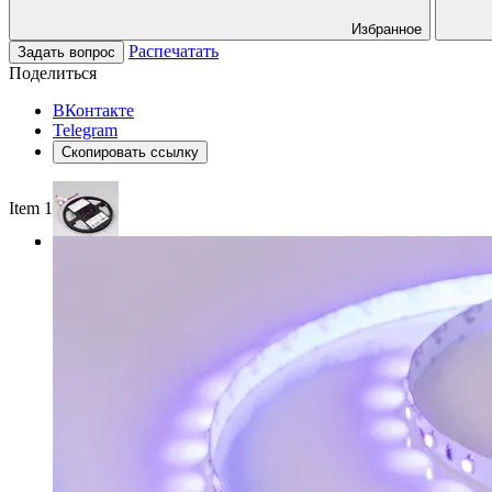
Избранное
Распечатать
Задать вопрос
Поделиться
ВКонтакте
Telegram
Скопировать ссылку
Item 1 of 3