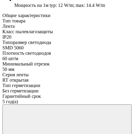
Мощность на 1м
typ: 12 W/m; max: 14.4 W/m
Общие характеристики
Тип товара
Лента
Класс пылевлагозащиты
IP20
Типоразмер светодиода
SMD 5060
Плотность светодиодов
60 шт/м
Минимальный отрезок
50 мм
Серия ленты
RT открытая
Тип герметизации
Без герметизации
Гарантийный срок
5 год(а)