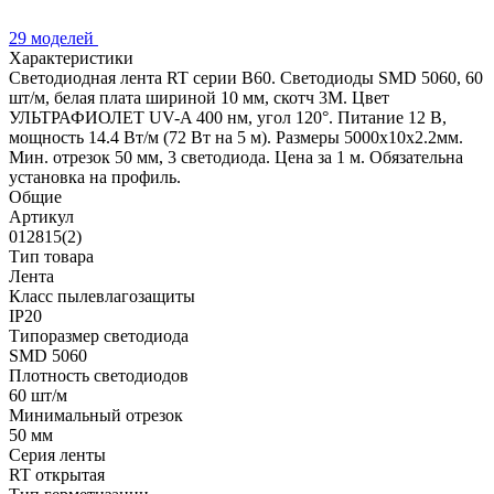
29 моделей
Характеристики
Светодиодная лента RT серии B60. Светодиоды SMD 5060, 60
шт/м, белая плата шириной 10 мм, скотч 3M. Цвет
УЛЬТРАФИОЛЕТ UV-A 400 нм, угол 120°. Питание 12 В,
мощность 14.4 Вт/м (72 Вт на 5 м). Размеры 5000x10x2.2мм.
Мин. отрезок 50 мм, 3 светодиода. Цена за 1 м. Обязательна
установка на профиль.
Общие
Артикул
012815(2)
Тип товара
Лента
Класс пылевлагозащиты
IP20
Типоразмер светодиода
SMD 5060
Плотность светодиодов
60 шт/м
Минимальный отрезок
50 мм
Серия ленты
RT открытая