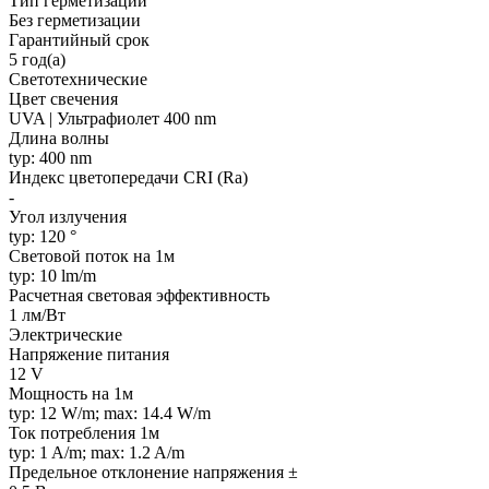
Тип герметизации
Без герметизации
Гарантийный срок
5 год(а)
Светотехнические
Цвет свечения
UVA | Ультрафиолет 400 nm
Длина волны
typ: 400 nm
Индекс цветопередачи CRI (Ra)
-
Угол излучения
typ: 120 °
Световой поток на 1м
typ: 10 lm/m
Расчетная световая эффективность
1 лм/Вт
Электрические
Напряжение питания
12 V
Мощность на 1м
typ: 12 W/m; max: 14.4 W/m
Ток потребления 1м
typ: 1 A/m; max: 1.2 A/m
Предельное отклонение напряжения ±