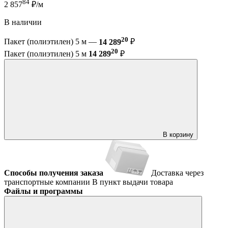
84
2 857
₽/м
В наличии
20
Пакет (полиэтилен) 5 м —
14 289
₽
20
Пакет (полиэтилен) 5 м
14 289
₽
В корзину
Способы получения заказа
Доставка через
транспортные компании
В пункт выдачи товара
Файлы и программы