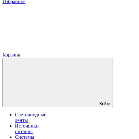
Избранное
Корзина
Войти
Светодиодные
ленты
Источники
питания
Системы