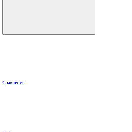
Сравнение