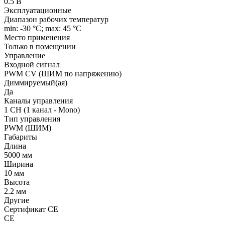
0.5 В
Эксплуатационные
Диапазон рабочих температур
min: -30 °C; max: 45 °C
Место применения
Только в помещении
Управление
Входной сигнал
PWM СV (ШИМ по напряжению)
Диммируемый(ая)
Да
Каналы управления
1 CH (1 канал - Mono)
Тип управления
PWM (ШИМ)
Габариты
Длина
5000 мм
Ширина
10 мм
Высота
2.2 мм
Другие
Сертификат CE
CE