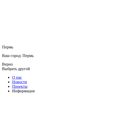
Пермь
Ваш город: Пермь
Верно
Выбрать другой
О нас
Новости
Проекты
Информация