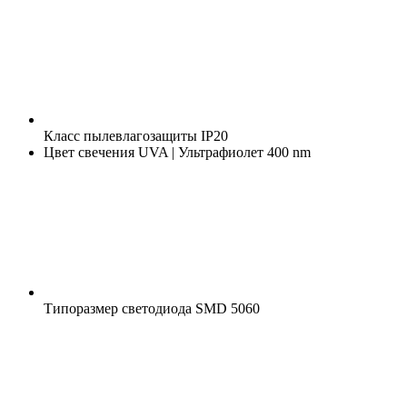
Класс пылевлагозащиты
IP20
Цвет свечения
UVA | Ультрафиолет 400 nm
Типоразмер светодиода
SMD 5060