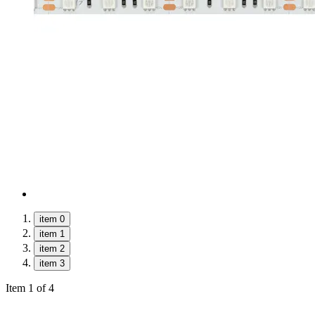
item 0
item 1
item 2
item 3
Item 1 of 4