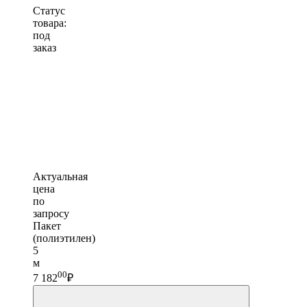
Статус
товара:
под
заказ
Актуальная
цена
по
запросу
Пакет
(полиэтилен)
5
м
00
7 182
₽