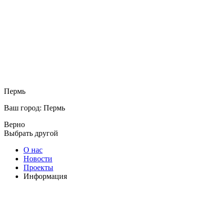
Пермь
Ваш город: Пермь
Верно
Выбрать другой
О нас
Новости
Проекты
Информация