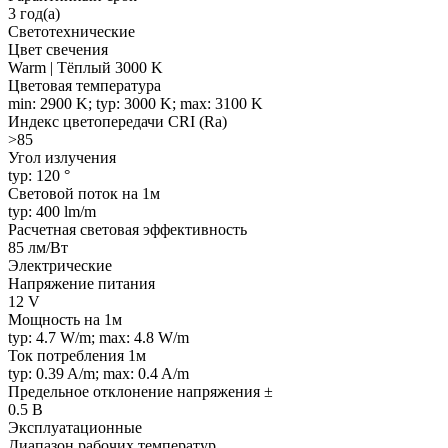
3 год(а)
Светотехнические
Цвет свечения
Warm | Тёплый 3000 K
Цветовая температура
min: 2900 K; typ: 3000 K; max: 3100 K
Индекс цветопередачи CRI (Ra)
>85
Угол излучения
typ: 120 °
Световой поток на 1м
typ: 400 lm/m
Расчетная световая эффективность
85 лм/Вт
Электрические
Напряжение питания
12 V
Мощность на 1м
typ: 4.7 W/m; max: 4.8 W/m
Ток потребления 1м
typ: 0.39 A/m; max: 0.4 A/m
Предельное отклонение напряжения ±
0.5 В
Эксплуатационные
Диапазон рабочих температур