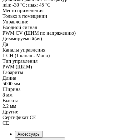
min: -30 °C; max: 45 °C
Место применения
Только в помещении
Управление
Входной сигнал
PWM СV (ШИМ по напряжению)
Диммируемый(ая)
Да
Каналы управления
1 CH (1 канал - Mono)
Тип управления
PWM (ШИМ)
Габариты
Длина
5000 мм
Ширина
8 мм
Высота
2.2 мм
Другие
Сертификат CE
CE
Аксессуары