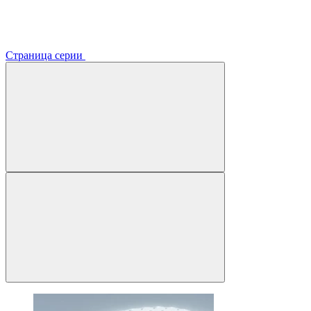
Страница серии