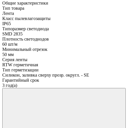
Общие характеристики
Тип товара
Лента
Класс пылевлагозащиты
IP65
Типоразмер светодиода
SMD 2835
Плотность светодиодов
60 шт/м
Минимальный отрезок
50 мм
Серия ленты
RTW герметичная
Тип герметизации
Силикон, заливка сверху прозр. округл. - SE
Гарантийный срок
3 год(а)