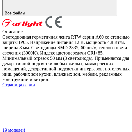
Все файлы
Описание
Светодиодная герметичная лента RTW серии A60 со степенью
защиты IP65. Напряжение питания 12 В, мощность 4.8 Вт/м,
ширина 8 мм. Светодиоды SMD 2835, 60 шт/м, теплого цвета
свечения (3000K). Индекс цветопередачи CRI>85.
Минимальный отрезок 50 мм (3 светодиода). Применяется для
декоративной подсветки любых жилых, коммерческих
помещений, декоративной подсветки интерьеров, потолочных
ниш, рабочих зон кухни, влажных зон, мебели, рекламных
конструкций и витрин.
Страница серии
19 моделей