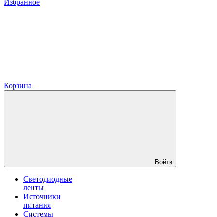
Избранное
Корзина
Войти
Светодиодные
ленты
Источники
питания
Системы