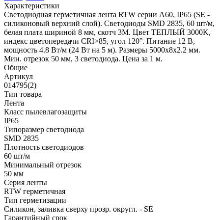
Характеристики
Светодиодная герметичная лента RTW серии A60, IP65 (SE -
силиконовый верхний слой). Светодиоды SMD 2835, 60 шт/м,
белая плата шириной 8 мм, скотч 3M. Цвет ТЕПЛЫЙ 3000K,
индекс цветопередачи CRI>85, угол 120°. Питание 12 В,
мощность 4.8 Вт/м (24 Вт на 5 м). Размеры 5000x8x2.2 мм.
Мин. отрезок 50 мм, 3 светодиода. Цена за 1 м.
Общие
Артикул
014795(2)
Тип товара
Лента
Класс пылевлагозащиты
IP65
Типоразмер светодиода
SMD 2835
Плотность светодиодов
60 шт/м
Минимальный отрезок
50 мм
Серия ленты
RTW герметичная
Тип герметизации
Силикон, заливка сверху прозр. округл. - SE
Гарантийный срок