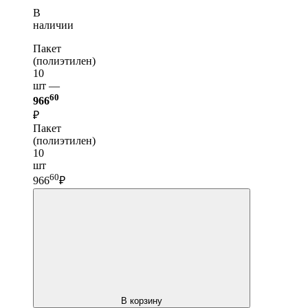
В
наличии
Пакет
(полиэтилен)
10
шт —
60
966
₽
Пакет
(полиэтилен)
10
шт
60
966
₽
В корзину