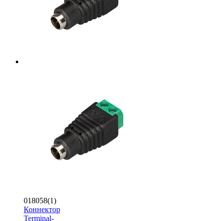
018058(1)
Коннектор
Terminal-