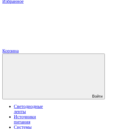
Избранное
Корзина
Войти
Светодиодные
ленты
Источники
питания
Системы