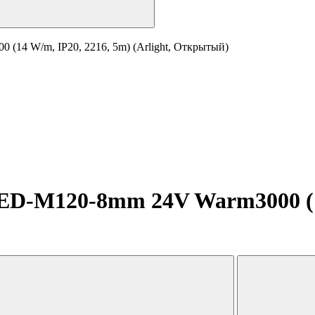
14 W/m, IP20, 2216, 5m) (Arlight, Открытый)
D-M120-8mm 24V Warm3000 (14