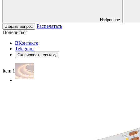
Избранное
Распечатать
Задать вопрос
Поделиться
ВКонтакте
Telegram
Скопировать ссылку
Item 1 of 3