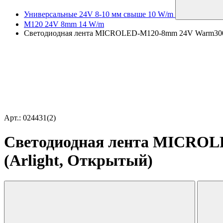
Универсальные 24V 8-10 мм свыше 10 W/m
M120 24V 8mm 14 W/m
Светодиодная лента MICROLED-M120-8mm 24V Warm3000 (
Арт.: 024431(2)
Светодиодная лента MICROLE
(Arlight, Открытый)