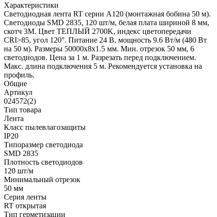
Характеристики
Светодиодная лента RT серии A120 (монтажная бобина 50 м).
Светодиоды SMD 2835, 120 шт/м, белая плата шириной 8 мм,
скотч 3M. Цвет ТЕПЛЫЙ 2700K, индекс цветопередачи
CRI>85, угол 120°. Питание 24 В, мощность 9.6 Вт/м (480 Вт
на 50 м). Размеры 50000x8x1.5 мм. Мин. отрезок 50 мм, 6
светодиодов. Цена за 1 м. Разрезать перед подключением.
Макс. длина подключения 5 м. Рекомендуется установка на
профиль.
Общие
Артикул
024572(2)
Тип товара
Лента
Класс пылевлагозащиты
IP20
Типоразмер светодиода
SMD 2835
Плотность светодиодов
120 шт/м
Минимальный отрезок
50 мм
Серия ленты
RT открытая
Тип герметизации