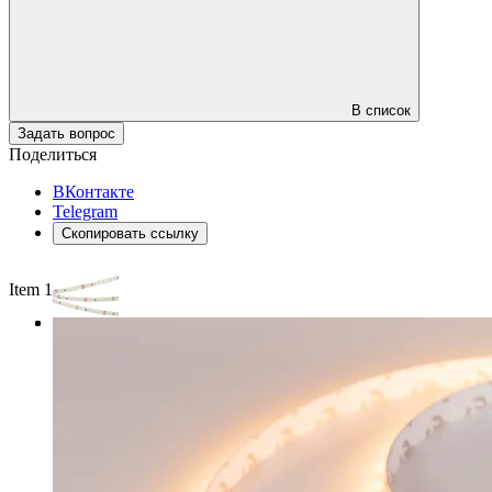
В список
Задать вопрос
Поделиться
ВКонтакте
Telegram
Скопировать ссылку
Item 1 of 3