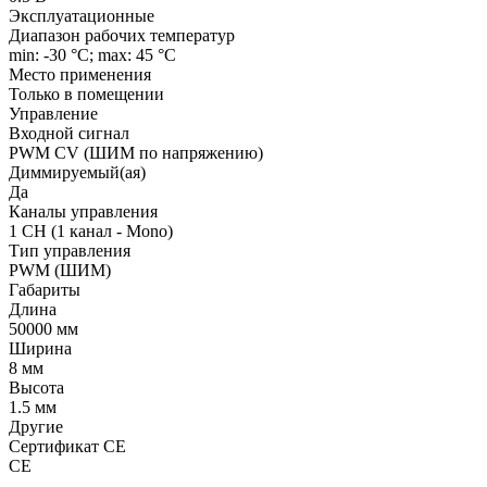
Эксплуатационные
Диапазон рабочих температур
min: -30 °C; max: 45 °C
Место применения
Только в помещении
Управление
Входной сигнал
PWM СV (ШИМ по напряжению)
Диммируемый(ая)
Да
Каналы управления
1 CH (1 канал - Mono)
Тип управления
PWM (ШИМ)
Габариты
Длина
50000 мм
Ширина
8 мм
Высота
1.5 мм
Другие
Сертификат CE
CE