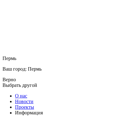
Пермь
Ваш город: Пермь
Верно
Выбрать другой
О нас
Новости
Проекты
Информация