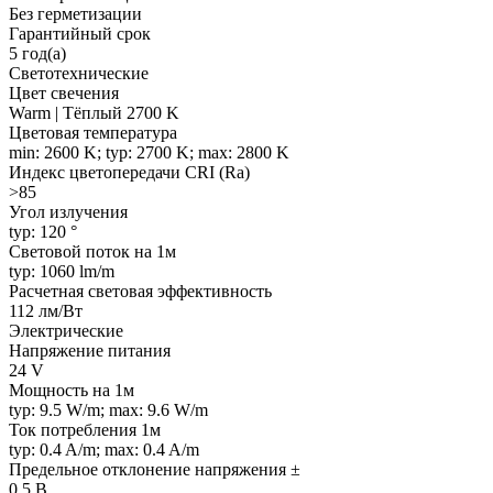
Без герметизации
Гарантийный срок
5 год(а)
Светотехнические
Цвет свечения
Warm | Тёплый 2700 K
Цветовая температура
min: 2600 K; typ: 2700 K; max: 2800 K
Индекс цветопередачи CRI (Ra)
>85
Угол излучения
typ: 120 °
Световой поток на 1м
typ: 1060 lm/m
Расчетная световая эффективность
112 лм/Вт
Электрические
Напряжение питания
24 V
Мощность на 1м
typ: 9.5 W/m; max: 9.6 W/m
Ток потребления 1м
typ: 0.4 A/m; max: 0.4 A/m
Предельное отклонение напряжения ±
0.5 В