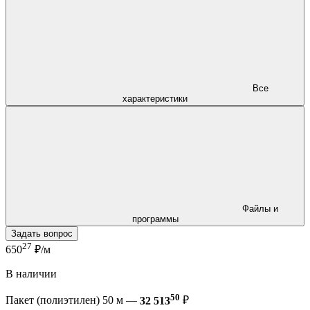
Все
характеристики
Файлы и
программы
Задать вопрос
27
650
₽/м
В наличии
50
Пакет (полиэтилен) 50 м —
32 513
₽