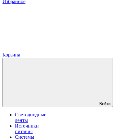
Избранное
Корзина
Войти
Светодиодные
ленты
Источники
питания
Системы