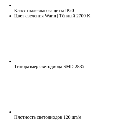
Класс пылевлагозащиты
IP20
Цвет свечения
Warm | Тёплый 2700 K
Типоразмер светодиода
SMD 2835
Плотность светодиодов
120 шт/м