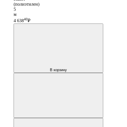
(полиэтилен)
5
м
40
4 638
₽
В корзину