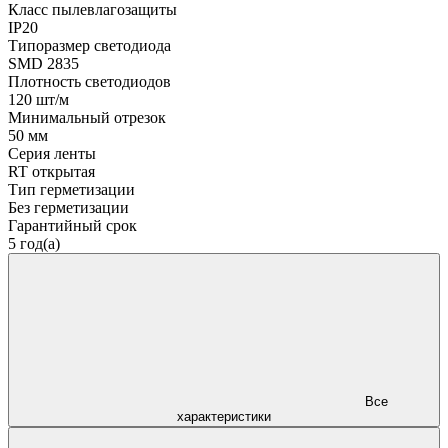
Класс пылевлагозащиты
IP20
Типоразмер светодиода
SMD 2835
Плотность светодиодов
120 шт/м
Минимальный отрезок
50 мм
Серия ленты
RT открытая
Тип герметизации
Без герметизации
Гарантийный срок
5 год(а)
Все
характеристики