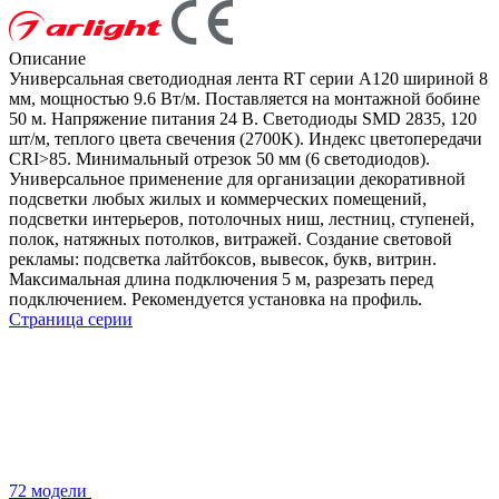
Описание
Универсальная светодиодная лента RT серии A120 шириной 8
мм, мощностью 9.6 Вт/м. Поставляется на монтажной бобине
50 м. Напряжение питания 24 В. Светодиоды SMD 2835, 120
шт/м, теплого цвета свечения (2700K). Индекс цветопередачи
CRI>85. Минимальный отрезок 50 мм (6 светодиодов).
Универсальное применение для организации декоративной
подсветки любых жилых и коммерческих помещений,
подсветки интерьеров, потолочных ниш, лестниц, ступеней,
полок, натяжных потолков, витражей. Создание световой
рекламы: подсветка лайтбоксов, вывесок, букв, витрин.
Максимальная длина подключения 5 м, разрезать перед
подключением. Рекомендуется установка на профиль.
Страница серии
72 модели