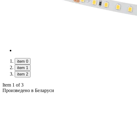
item 0
item 1
item 2
Item 1 of 3
Произведено в Беларуси