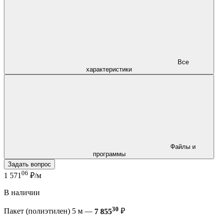
Все
характеристики
Файлы и
программы
Задать вопрос
06
1 571
₽/м
В наличии
30
Пакет (полиэтилен) 5 м —
7 855
₽