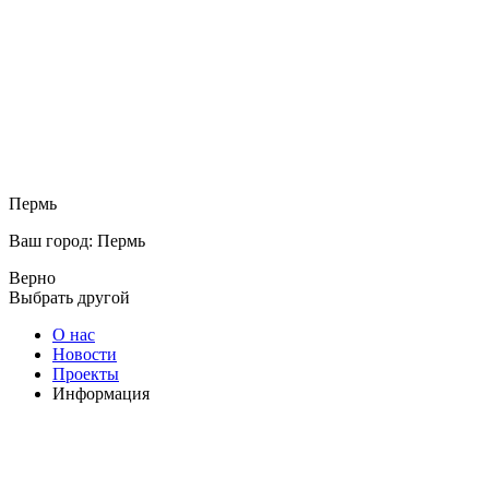
Пермь
Ваш город: Пермь
Верно
Выбрать другой
О нас
Новости
Проекты
Информация