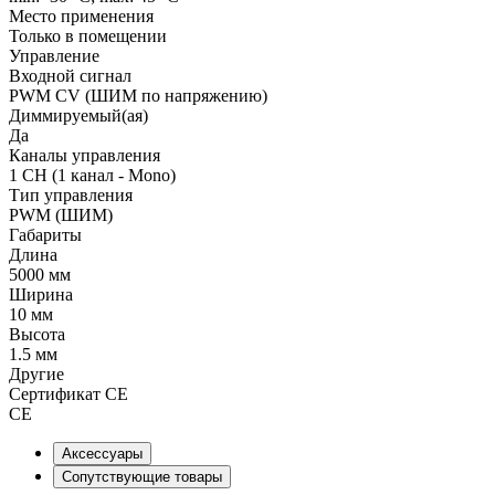
Место применения
Только в помещении
Управление
Входной сигнал
PWM СV (ШИМ по напряжению)
Диммируемый(ая)
Да
Каналы управления
1 CH (1 канал - Mono)
Тип управления
PWM (ШИМ)
Габариты
Длина
5000 мм
Ширина
10 мм
Высота
1.5 мм
Другие
Сертификат CE
CE
Аксессуары
Сопутствующие товары