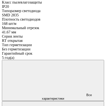
Класс пылевлагозащиты
IP20
Типоразмер светодиода
SMD 2835
Плотность светодиодов
168 шт/м
Минимальный отрезок
41.67 мм
Серия ленты
RT открытая
Тип герметизации
Без герметизации
Гарантийный срок
5 год(а)
Все
характеристики