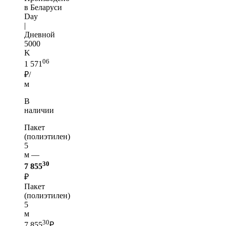
в Беларуси
Day
|
Дневной
5000
K
06
1 571
₽/
м
В
наличии
Пакет
(полиэтилен)
5
м —
30
7 855
₽
Пакет
(полиэтилен)
5
м
30
7 855
₽