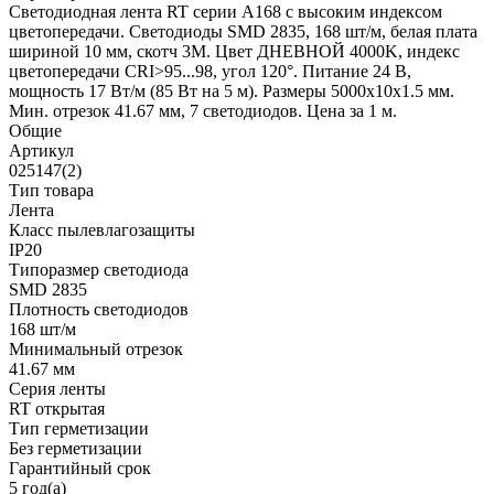
Светодиодная лента RT серии A168 с высоким индексом
цветопередачи. Светодиоды SMD 2835, 168 шт/м, белая плата
шириной 10 мм, скотч 3М. Цвет ДНЕВНОЙ 4000K, индекс
цветопередачи CRI>95...98, угол 120°. Питание 24 В,
мощность 17 Вт/м (85 Вт на 5 м). Размеры 5000х10х1.5 мм.
Мин. отрезок 41.67 мм, 7 светодиодов. Цена за 1 м.
Общие
Артикул
025147(2)
Тип товара
Лента
Класс пылевлагозащиты
IP20
Типоразмер светодиода
SMD 2835
Плотность светодиодов
168 шт/м
Минимальный отрезок
41.67 мм
Серия ленты
RT открытая
Тип герметизации
Без герметизации
Гарантийный срок
5 год(а)