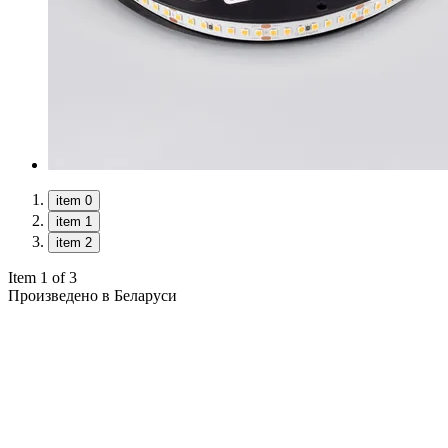
item 0
item 1
item 2
Item 1 of 3
Произведено в Беларуси