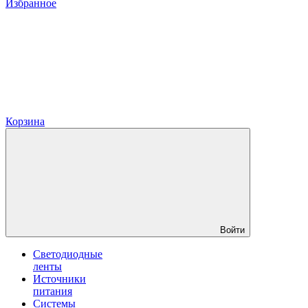
Избранное
Корзина
Войти
Светодиодные
ленты
Источники
питания
Системы