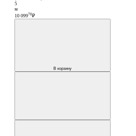
5
м
70
10 099
₽
В корзину