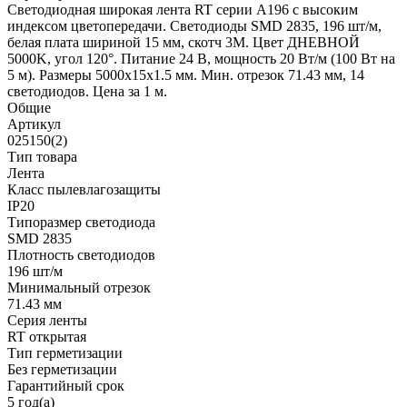
Светодиодная широкая лента RT серии A196 с высоким
индексом цветопередачи. Светодиоды SMD 2835, 196 шт/м,
белая плата шириной 15 мм, скотч 3М. Цвет ДНЕВНОЙ
5000K, угол 120°. Питание 24 В, мощность 20 Вт/м (100 Вт на
5 м). Размеры 5000х15х1.5 мм. Мин. отрезок 71.43 мм, 14
светодиодов. Цена за 1 м.
Общие
Артикул
025150(2)
Тип товара
Лента
Класс пылевлагозащиты
IP20
Типоразмер светодиода
SMD 2835
Плотность светодиодов
196 шт/м
Минимальный отрезок
71.43 мм
Серия ленты
RT открытая
Тип герметизации
Без герметизации
Гарантийный срок
5 год(а)