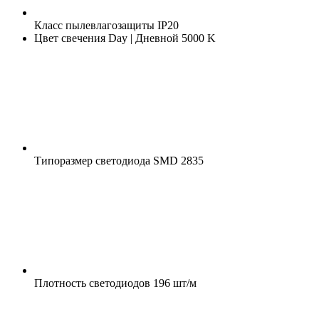
Класс пылевлагозащиты
IP20
Цвет свечения
Day | Дневной 5000 K
Типоразмер светодиода
SMD 2835
Плотность светодиодов
196 шт/м