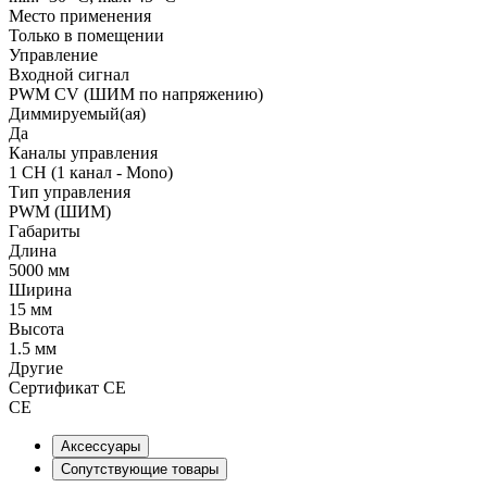
Место применения
Только в помещении
Управление
Входной сигнал
PWM СV (ШИМ по напряжению)
Диммируемый(ая)
Да
Каналы управления
1 CH (1 канал - Mono)
Тип управления
PWM (ШИМ)
Габариты
Длина
5000 мм
Ширина
15 мм
Высота
1.5 мм
Другие
Сертификат CE
CE
Аксессуары
Сопутствующие товары