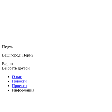
Пермь
Ваш город: Пермь
Верно
Выбрать другой
О нас
Новости
Проекты
Информация