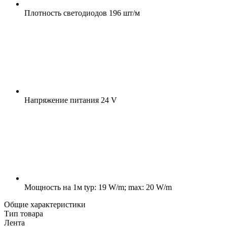
Плотность светодиодов
196 шт/м
Напряжение питания
24 V
Мощность на 1м
typ: 19 W/m; max: 20 W/m
Общие характеристики
Тип товара
Лента