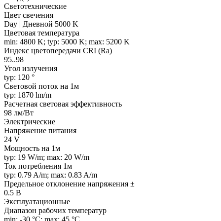
Светотехнические
Цвет свечения
Day | Дневной 5000 K
Цветовая температура
min: 4800 K; typ: 5000 K; max: 5200 K
Индекс цветопередачи CRI (Ra)
95..98
Угол излучения
typ: 120 °
Световой поток на 1м
typ: 1870 lm/m
Расчетная световая эффективность
98 лм/Вт
Электрические
Напряжение питания
24 V
Мощность на 1м
typ: 19 W/m; max: 20 W/m
Ток потребления 1м
typ: 0.79 A/m; max: 0.83 A/m
Предельное отклонение напряжения ±
0.5 В
Эксплуатационные
Диапазон рабочих температур
min: -30 °C; max: 45 °C