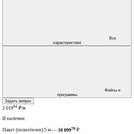
Все
характеристики
Файлы и
программы
Задать вопрос
94
2 019
₽/м
В наличии
70
Пакет (полиэтилен) 5 м —
10 099
₽