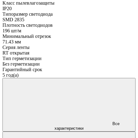
Класс пылевлагозащиты
IP20
Типоразмер светодиода
SMD 2835
Плотность светодиодов
196 шт/м
Минимальный отрезок
71.43 мм
Серия ленты
RT открытая
Тип герметизации
Без герметизации
Гарантийный срок
5 год(а)
Все
характеристики