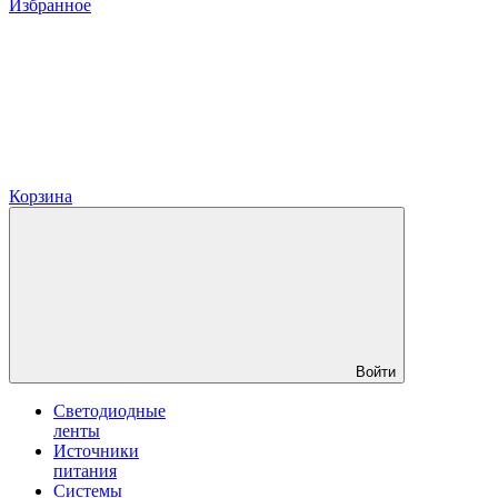
Избранное
Корзина
Войти
Светодиодные
ленты
Источники
питания
Системы