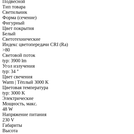
Подвесной
Тип товара
Светильник
Форма (сечение)
Фигурный
Цвет покрытия
Белый
Светотехнические
Индекс цветопередачи CRI (Ra)
>80
Световой поток
typ: 3900 lm
Угол излучения
typ: 34 °
Цвет свечения
Warm | Тёплый 3000 K
Цветовая температура
typ: 3000 K
Электрические
Мощность, макс.
48 W
Напряжение питания
230 V
Габариты
Высота