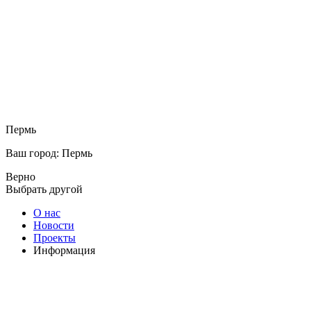
Пермь
Ваш город: Пермь
Верно
Выбрать другой
О нас
Новости
Проекты
Информация