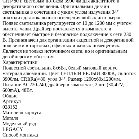
CRI>80 и световым потоком 3900 лм для акцентного и
декоративного освещения. Оригинальный дизайн
светильника в сочетании с узким углом излучения 34°
подходит для локального освещения любых интерьеров.
Подвес светильника регулируется от 10 до 1200 мм с учетом
высоты чаши. Драйвер поставляется в комплекте и
обеспечивает быстрое и безопасное подключение к сети 230
В. Предназначен для организации акцентной и декоративной
подсветки в торговых, офисных и жилых помещениях.
Является не только источником света, но и оригинальным
дизайнерским объектом.
Характеристики
Подвесной светильник 8х6Вт, белый матовый корпус,
материал алюминий. Цвет ТЕПЛЫЙ БЕЛЫЙ 3000K, св.поток
3900лм, CRI(Ra)>80, угол 34°. Размер 1200x60x1200мм.
Питание AC220-240, драйвер в комплекте, 2 шт. (30-42V,
600mA), 48Вт.
Общие
Артикул
028152
Материал корпуса
Металл
Модельный ряд
LEGACY
Способ монтажа