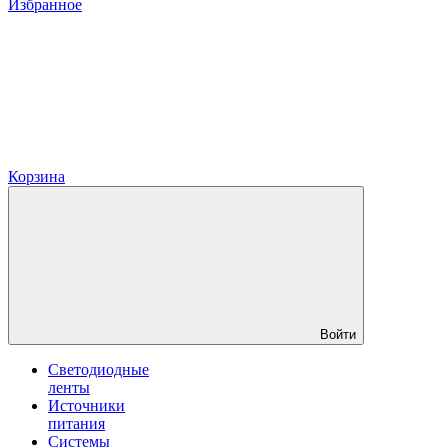
Избранное
Корзина
Войти
Светодиодные
ленты
Источники
питания
Системы