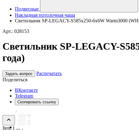
Подвесные
Накладная потолочная чаша
Светильник SP-LEGACY-S585x250-6x6W Warm3000 (WH, 34 
Арт.: 028153
Светильник SP-LEGACY-S585x2
года)
Распечатать
Задать вопрос
Поделиться
ВКонтакте
Telegram
Скопировать ссылку
Item 1 of 7