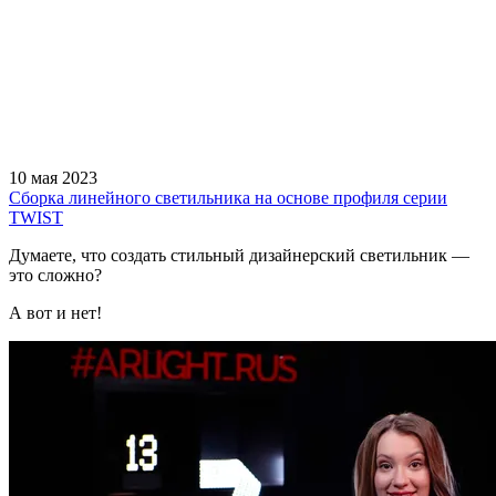
10 мая 2023
Сборка линейного светильника на основе профиля серии
TWIST
Думаете, что создать стильный дизайнерский светильник —
это сложно?
А вот и нет!