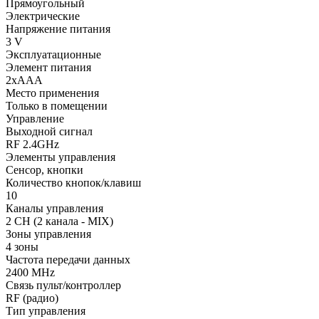
Прямоугольный
Электрические
Напряжение питания
3 V
Эксплуатационные
Элемент питания
2xAAA
Место применения
Только в помещении
Управление
Выходной сигнал
RF 2.4GHz
Элементы управления
Сенсор, кнопки
Количество кнопок/клавиш
10
Каналы управления
2 CH (2 канала - MIX)
Зоны управления
4 зоны
Частота передачи данных
2400 MHz
Связь пульт/контроллер
RF (радио)
Тип управления