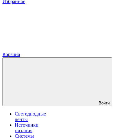
Избранное
Корзина
Войти
Светодиодные
ленты
Источники
питания
Системы