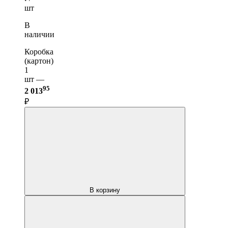
шт
В
наличии
Коробка
(картон)
1
шт —
95
2 013
₽
В корзину