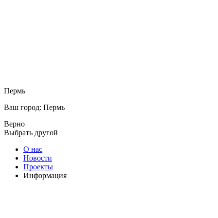
Пермь
Ваш город: Пермь
Верно
Выбрать другой
О нас
Новости
Проекты
Информация