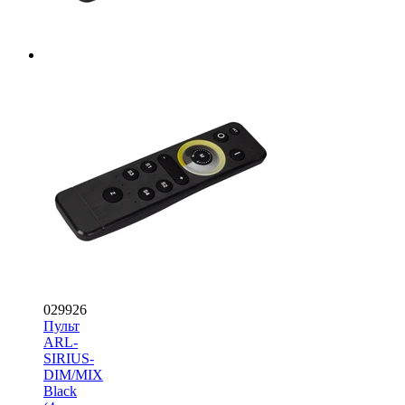
029926
Пульт
ARL-
SIRIUS-
DIM/MIX
Black