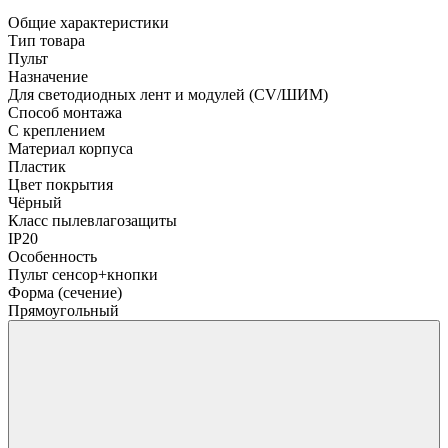
Общие характеристики
Тип товара
Пульт
Назначение
Для светодиодных лент и модулей (CV/ШИМ)
Способ монтажа
С креплением
Материал корпуса
Пластик
Цвет покрытия
Чёрный
Класс пылевлагозащиты
IP20
Особенность
Пульт сенсор+кнопки
Форма (сечение)
Прямоугольный