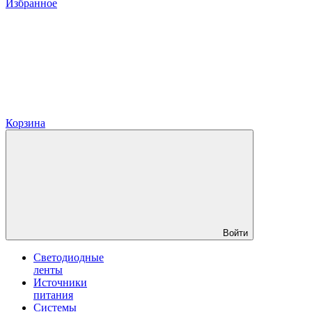
Избранное
Корзина
Войти
Светодиодные
ленты
Источники
питания
Системы