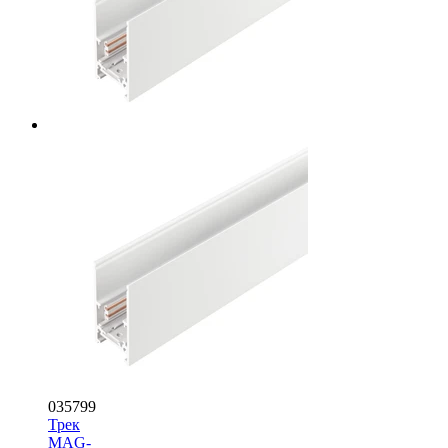
035799
Трек
MAG-