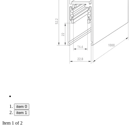
item 0
item 1
Item 1 of 2