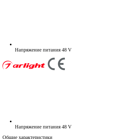
Напряжение питания
48 V
Напряжение питания
48 V
Общие характеристики