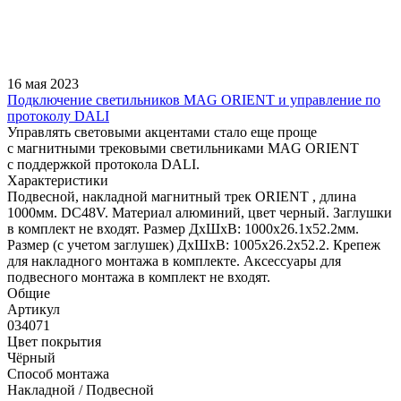
16 мая 2023
Подключение светильников MAG ORIENT и управление по
протоколу DALI
Управлять световыми акцентами стало еще проще
с магнитными трековыми светильниками MAG ORIENT
с поддержкой протокола DALI.
Характеристики
Подвесной, накладной магнитный трек ORIENT , длина
1000мм. DC48V. Материал алюминий, цвет черный. Заглушки
в комплект не входят. Размер ДxШxВ: 1000x26.1x52.2мм.
Размер (с учетом заглушек) ДxШxВ: 1005x26.2x52.2. Крепеж
для накладного монтажа в комплекте. Аксессуары для
подвесного монтажа в комплект не входят.
Общие
Артикул
034071
Цвет покрытия
Чёрный
Способ монтажа
Накладной / Подвесной