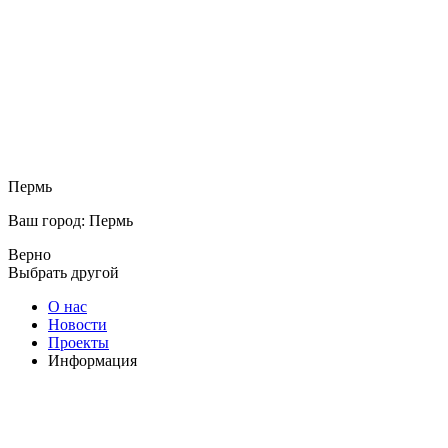
Пермь
Ваш город: Пермь
Верно
Выбрать другой
О нас
Новости
Проекты
Информация