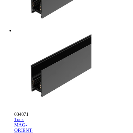
034071
Трек
MAG-
ORIENT-