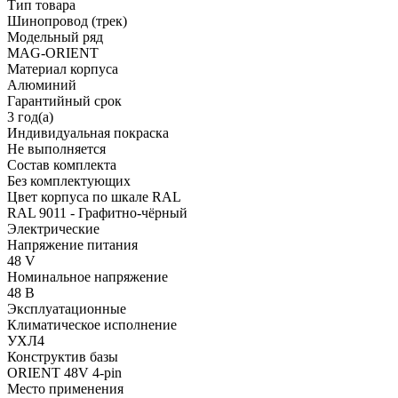
Тип товара
Шинопровод (трек)
Модельный ряд
MAG-ORIENT
Материал корпуса
Алюминий
Гарантийный срок
3 год(а)
Индивидуальная покраска
Не выполняется
Состав комплекта
Без комплектующих
Цвет корпуса по шкале RAL
RAL 9011 - Графитно-чёрный
Электрические
Напряжение питания
48 V
Номинальное напряжение
48 В
Эксплуатационные
Климатическое исполнение
УХЛ4
Конструктив базы
ORIENT 48V 4-pin
Место применения