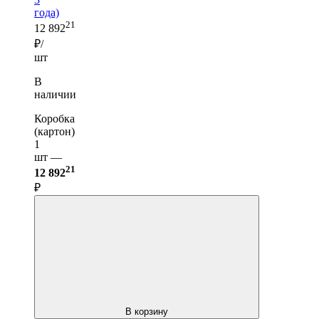
года)
21
12 892
₽/
шт
В
наличии
Коробка
(картон)
1
шт —
21
12 892
₽
В корзину