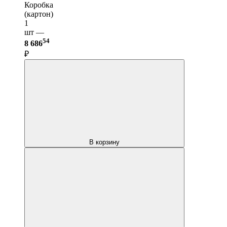
Коробка
(картон)
1
шт —
54
8 686
₽
В корзину