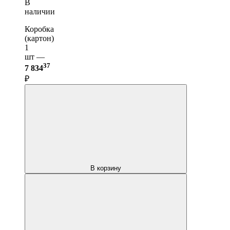
В
наличии
Коробка
(картон)
1
шт —
37
7 834
₽
В корзину