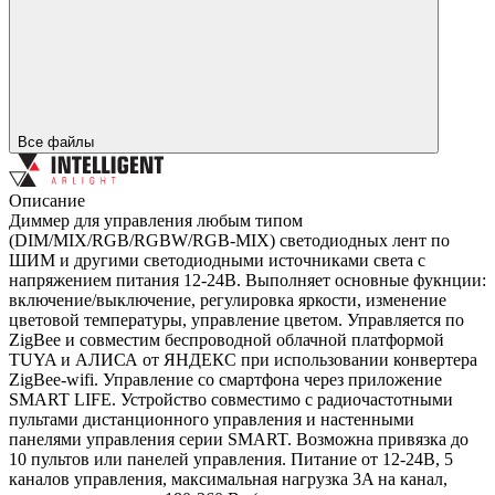
Все файлы
Описание
Диммер для управления любым типом
(DIM/MIX/RGB/RGBW/RGB-MIX) светодиодных лент по
ШИМ и другими светодиодными источниками света с
напряжением питания 12-24В. Выполняет основные фукнции:
включение/выключение, регулировка яркости, изменение
цветовой температуры, управление цветом. Управляется по
ZigBee и совместим беспроводной облачной платформой
TUYA и АЛИСА от ЯНДЕКС при использовании конвертера
ZigBee-wifi. Управление со смартфона через приложение
SMART LIFE. Устройство совместимо с радиочастотными
пультами дистанционного управления и настенными
панелями управления серии SMART. Возможна привязка до
10 пультов или панелей управления. Питание от 12-24В, 5
каналов управления, максимальная нагрузка 3A на канал,