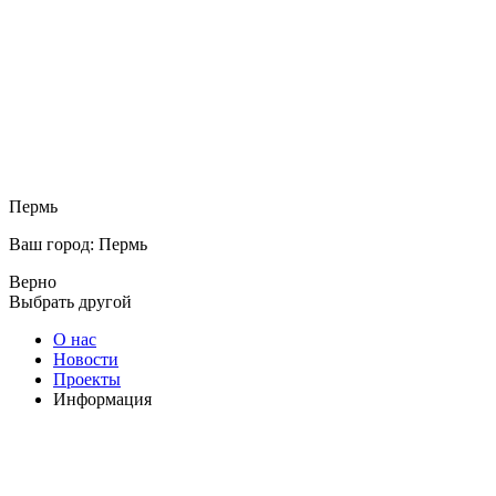
Пермь
Ваш город: Пермь
Верно
Выбрать другой
О нас
Новости
Проекты
Информация