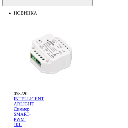
НОВИНКА
058220
INTELLIGENT
ARLIGHT
Диммер
SMART-
PWM-
101-