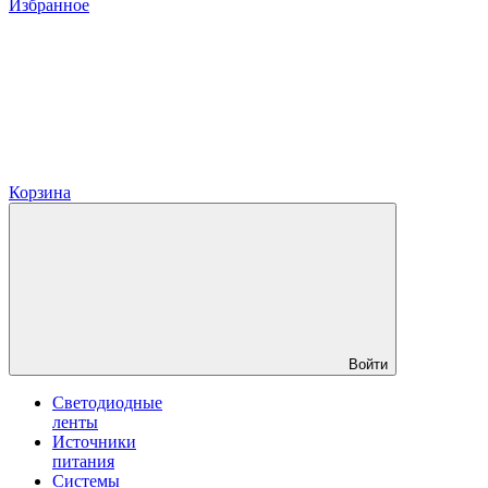
Избранное
Корзина
Войти
Светодиодные
ленты
Источники
питания
Системы