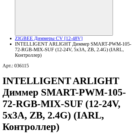
ZIGBEE Диммеры CV [12-48V]
INTELLIGENT ARLIGHT Диммер SMART-PWM-105-
72-RGB-MIX-SUF (12-24V, 5x3A, ZB, 2.4G) (IARL,
Контроллер)
Арт.: 036115
INTELLIGENT ARLIGHT
Диммер SMART-PWM-105-
72-RGB-MIX-SUF (12-24V,
5x3A, ZB, 2.4G) (IARL,
Контроллер)