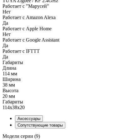
TUYA Zigbee / RF 2.4GHz
Работает с "Марусей"
Нет
Работает с Amazon Alexa
Да
Работает с Apple Home
Нет
Работает с Google Assistant
Да
Работает с IFTTT
Да
Габариты
Длина
114 мм
Ширина
38 мм
Высота
20 мм
Габариты
114x38x20
Аксессуары
Сопутствующие товары
Модели серии (9)