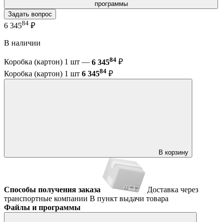
программы
Задать вопрос
84
6 345
₽
В наличии
84
Коробка (картон) 1 шт —
6 345
₽
84
Коробка (картон) 1 шт
6 345
₽
В корзину
Способы получения заказа
Доставка через
транспортные компании
В пункт выдачи товара
Файлы и программы