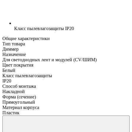
Класс пылевлагозащиты
IP20
Общие характеристики
Тип товара
Диммер
Назначение
Для светодиодных лент и модулей (CV/ШИМ)
Цвет покрытия
Белый
Класс пылевлагозащиты
IP20
Способ монтажа
Накладной
Форма (сечение)
Прямоугольный
Материал корпуса
Пластик