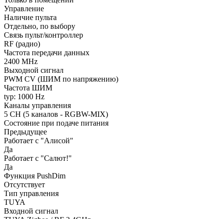
Управление
Наличие пульта
Отдельно, по выбору
Связь пульт/контроллер
RF (радио)
Частота передачи данных
2400 MHz
Выходной сигнал
PWM СV (ШИМ по напряжению)
Частота ШИМ
typ: 1000 Hz
Каналы управления
5 CH (5 каналов - RGBW-MIX)
Состояние при подаче питания
Предыдущее
Работает с "Алисой"
Да
Работает с "Салют!"
Да
Функция PushDim
Отсутствует
Тип управления
TUYA
Входной сигнал