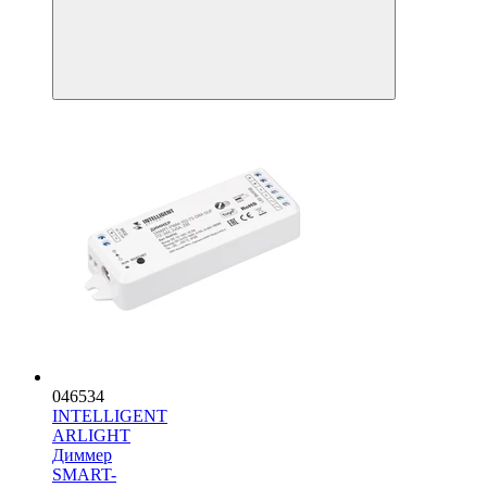
046534
INTELLIGENT
ARLIGHT
Диммер
SMART-