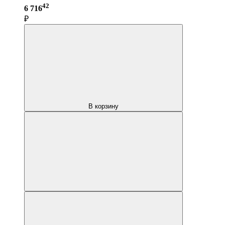
42
6 716
₽
В корзину