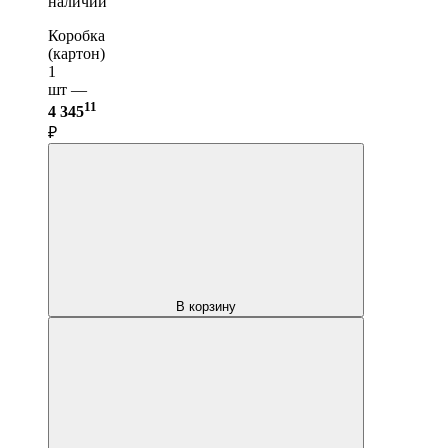
наличии
Коробка
(картон)
1
шт —
11
4 345
₽
В корзину