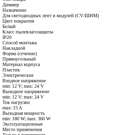
Диммер
Назначение
Для светодиодных лент и модулей (CV/ШИМ)
Цвет покрытия
Белый
Класс пылевлагозащиты
IP20
Способ монтажа
Накладной
Форма (сечение)
Прямоугольный
Материал корпуса
Пластик
Электрические
Входное напряжение
min: 12 V; max: 24 V
Выходное напряжение
min: 12 V; max: 24 V
Ток нагрузки
max: 15 A
Выходная мощность
min: 180 W; max: 360 W
Эксплуатационные
Место применения
Только в помещении