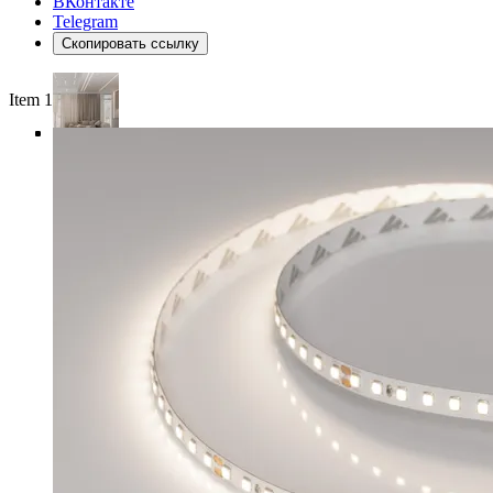
ВКонтакте
Telegram
Скопировать ссылку
Item 1 of 5