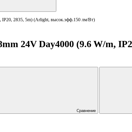
P20, 2835, 5m) (Arlight, высок.эфф.150 лм/Вт)
m 24V Day4000 (9.6 W/m, IP20,
Сравнение