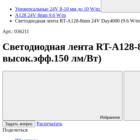
Универсальные 24V 8-10 мм до 10 W/m
A128 24V 8mm 9.6 W/m
Светодиодная лента RT-A128-8mm 24V Day4000 (9.6 W/m, I
Арт.: 036211
Светодиодная лента RT-A128-8m
высок.эфф.150 лм/Вт)
Избранное
Распечатать
Задать вопрос
Поделиться