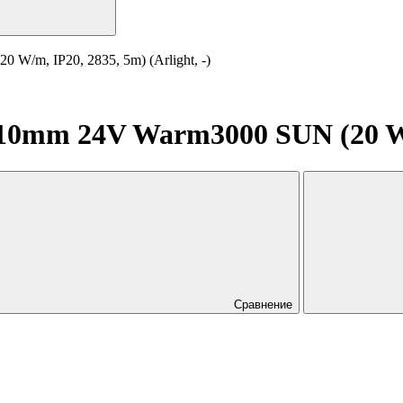
/m, IP20, 2835, 5m) (Arlight, -)
0mm 24V Warm3000 SUN (20 W/m,
Сравнение