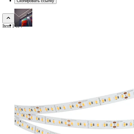
Скопировать ссылку
Item 1 of 7