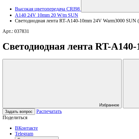
Высокая цветопередача CRI98
A140 24V 10mm 20 W/m SUN
Светодиодная лента RT-A140-10mm 24V Warm3000 SUN (20 W
Арт.: 037831
Светодиодная лента RT-A140-1
Избранное
Распечатать
Задать вопрос
Поделиться
ВКонтакте
Telegram