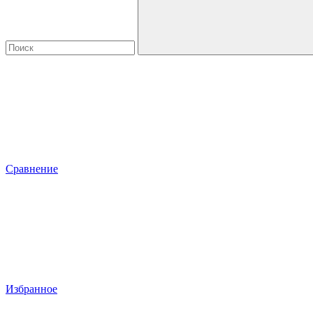
Сравнение
Избранное