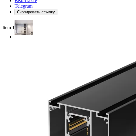
ВКонтакте
Telegram
Скопировать ссылку
Item 1 of 3