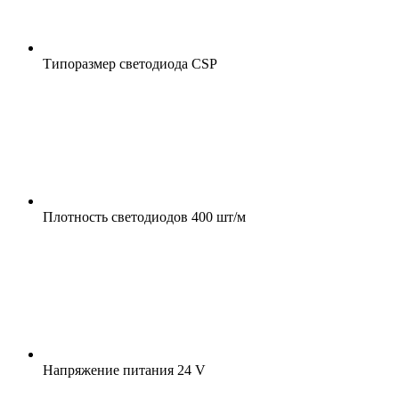
Типоразмер светодиода
CSP
Плотность светодиодов
400 шт/м
Напряжение питания
24 V