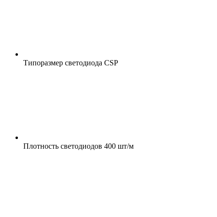
Типоразмер светодиода
CSP
Плотность светодиодов
400 шт/м