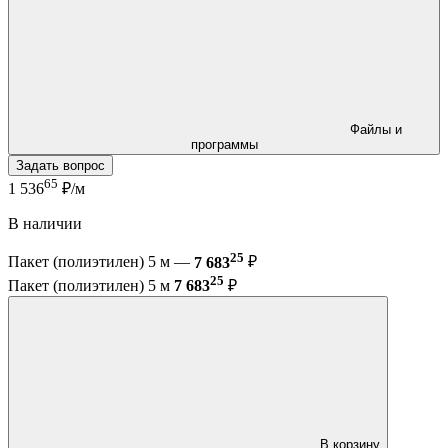
Файлы и
программы
Задать вопрос
65
1 536
₽/м
В наличии
25
Пакет (полиэтилен) 5 м —
7 683
₽
25
Пакет (полиэтилен) 5 м
7 683
₽
В корзину