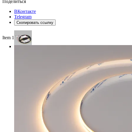
Поделиться
ВКонтакте
Telegram
Скопировать ссылку
Item 1 of 3