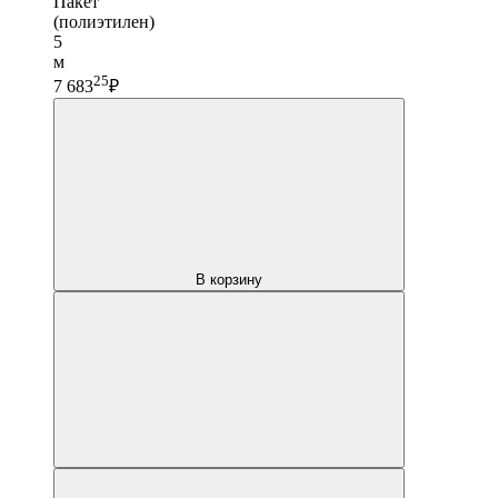
Пакет
(полиэтилен)
5
м
25
7 683
₽
В корзину