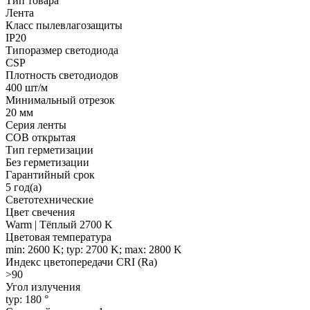
Тип товара
Лента
Класс пылевлагозащиты
IP20
Типоразмер светодиода
CSP
Плотность светодиодов
400 шт/м
Минимальный отрезок
20 мм
Серия ленты
COB открытая
Тип герметизации
Без герметизации
Гарантийный срок
5 год(а)
Светотехнические
Цвет свечения
Warm | Тёплый 2700 K
Цветовая температура
min: 2600 K; typ: 2700 K; max: 2800 K
Индекс цветопередачи CRI (Ra)
>90
Угол излучения
typ: 180 °