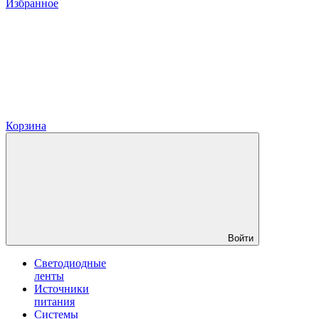
Избранное
Корзина
Войти
Светодиодные
ленты
Источники
питания
Системы