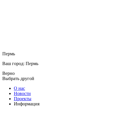
Пермь
Ваш город: Пермь
Верно
Выбрать другой
О нас
Новости
Проекты
Информация