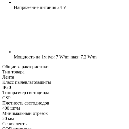
Напряжение питания
24 V
Мощность на 1м
typ: 7 W/m; max: 7.2 W/m
Общие характеристики
Тип товара
Лента
Класс пылевлагозащиты
IP20
Типоразмер светодиода
CSP
Плотность светодиодов
400 шт/м
Минимальный отрезок
20 мм
Серия ленты
COB открытая