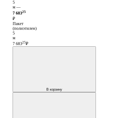
5
м —
25
7 683
₽
Пакет
(полиэтилен)
5
м
25
7 683
₽
В корзину