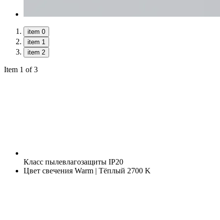
item 0
item 1
item 2
Item 1 of 3
Класс пылевлагозащиты
IP20
Цвет свечения
Warm | Тёплый 2700 K