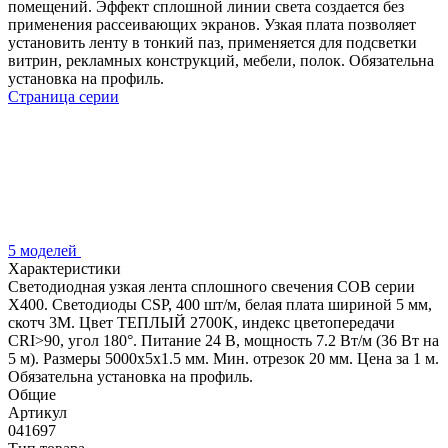
помещений. Эффект сплошной линии света создается без
применения рассеивающих экранов. Узкая плата позволяет
установить ленту в тонкий паз, применяется для подсветки
витрин, рекламных конструкций, мебели, полок. Обязательна
установка на профиль.
Страница серии
5 моделей
Характеристики
Светодиодная узкая лента сплошного свечения COB серии
X400. Светодиоды CSP, 400 шт/м, белая плата шириной 5 мм,
скотч 3M. Цвет ТЕПЛЫЙ 2700K, индекс цветопередачи
CRI>90, угол 180°. Питание 24 В, мощность 7.2 Вт/м (36 Вт на
5 м). Размеры 5000х5х1.5 мм. Мин. отрезок 20 мм. Цена за 1 м.
Обязательна установка на профиль.
Общие
Артикул
041697