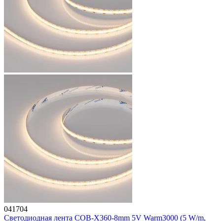
041704
Светодиодная лента COB-X360-8mm 5V Warm3000 (5 W/m,