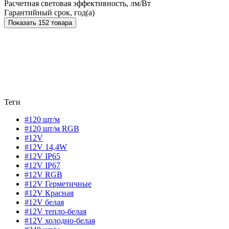
Расчетная световая эффективность, лм/Вт
Гарантийный срок, год(а)
Показать 152 товара
Теги
#120 шт/м
#120 шт/м RGB
#12V
#12V 14,4W
#12V IP65
#12V IP67
#12V RGB
#12V Герметичные
#12V Красная
#12V белая
#12V тепло-белая
#12V холодно-белая