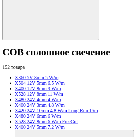
COB сплошное свечение
152 товара
X360 5V 8mm 5 W/m
X504 12V 5mm 6.5 W/m
X400 12V 8mm 9 W/m
X528 12V 8mm 11 W/m
X480 24V 4mm 4 W/m
X400 24V 3mm 4.8 W/m
X420 24V 10mm 4.8 W/m Long Run 15m
X480 24V 6mm 6 W/m
X528 24V 8mm 6 W/m FreeCut
X400 24V 5mm 7.2 W/m