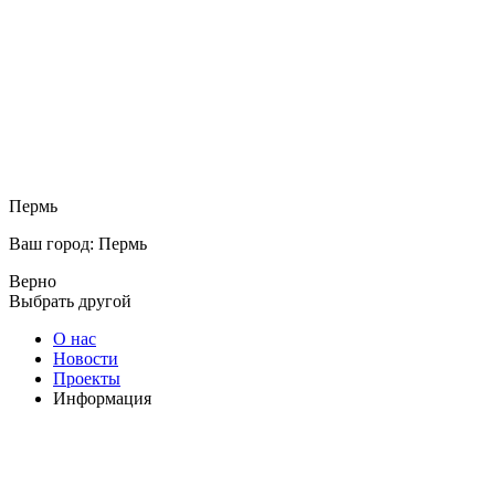
Пермь
Ваш город: Пермь
Верно
Выбрать другой
О нас
Новости
Проекты
Информация