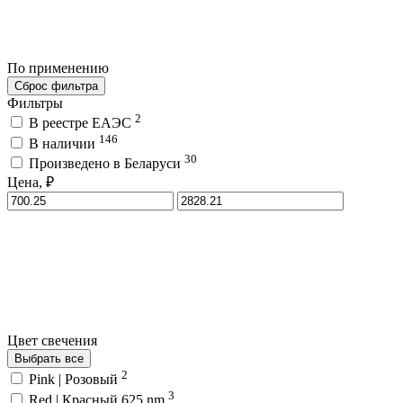
По применению
Сброс фильтра
Фильтры
2
В реестре ЕАЭС
146
В наличии
30
Произведено в Беларуси
Цена, ₽
Цвет свечения
Выбрать все
2
Pink | Розовый
3
Red | Красный 625 nm