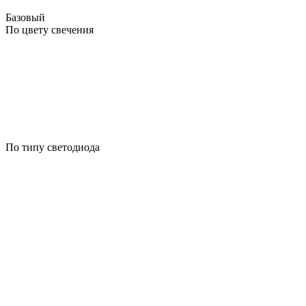
Базовый
По цвету свечения
По типу светодиода