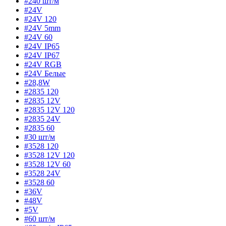
#240 шт/м
#24V
#24V 120
#24V 5mm
#24V 60
#24V IP65
#24V IP67
#24V RGB
#24V Белые
#28,8W
#2835 120
#2835 12V
#2835 12V 120
#2835 24V
#2835 60
#30 шт/м
#3528 120
#3528 12V 120
#3528 12V 60
#3528 24V
#3528 60
#36V
#48V
#5V
#60 шт/м