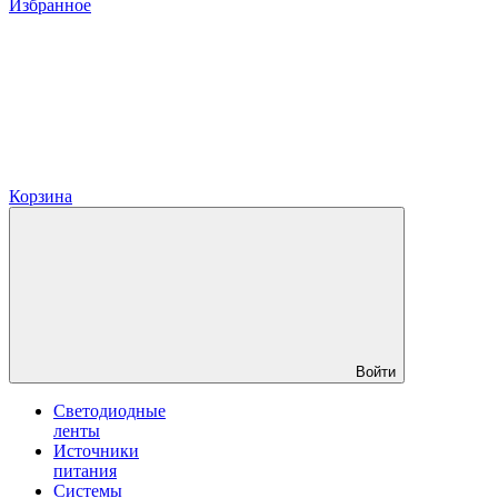
Избранное
Корзина
Войти
Светодиодные
ленты
Источники
питания
Системы