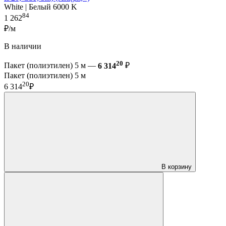
White | Белый 6000 K
84
1 262
₽/м
В наличии
20
Пакет (полиэтилен) 5 м —
6 314
₽
Пакет (полиэтилен) 5 м
20
6 314
₽
В корзину