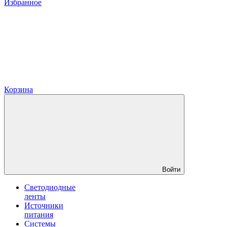
Избранное
Корзина
Войти
Светодиодные
ленты
Источники
питания
Системы