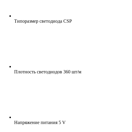
Типоразмер светодиода
CSP
Плотность светодиодов
360 шт/м
Напряжение питания
5 V