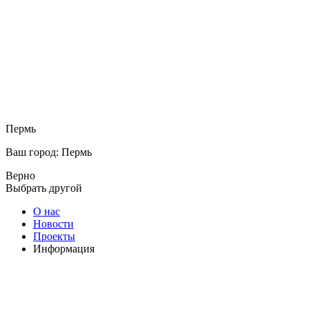
Пермь
Ваш город: Пермь
Верно
Выбрать другой
О нас
Новости
Проекты
Информация