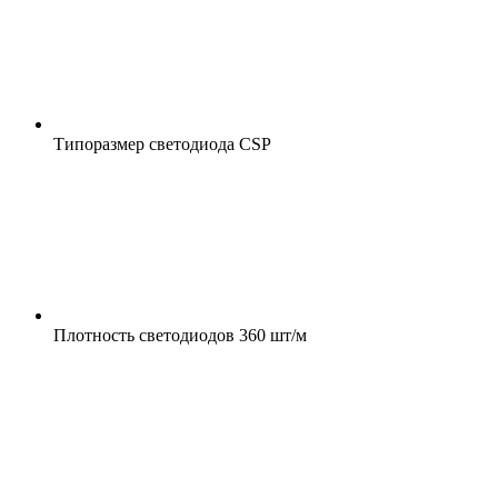
Типоразмер светодиода
CSP
Плотность светодиодов
360 шт/м