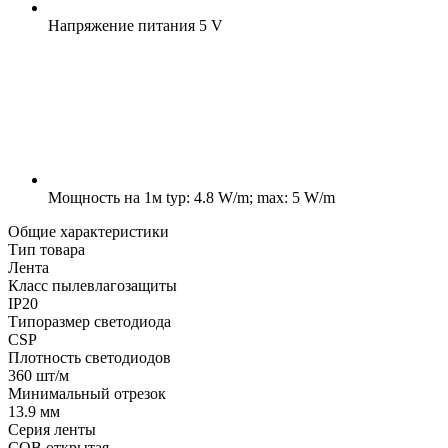
Напряжение питания
5 V
Мощность на 1м
typ: 4.8 W/m; max: 5 W/m
Общие характеристики
Тип товара
Лента
Класс пылевлагозащиты
IP20
Типоразмер светодиода
CSP
Плотность светодиодов
360 шт/м
Минимальный отрезок
13.9 мм
Серия ленты
COB открытая