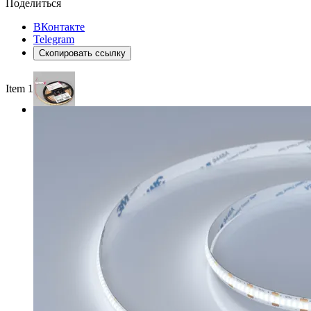
Поделиться
ВКонтакте
Telegram
Скопировать ссылку
Item 1 of 3