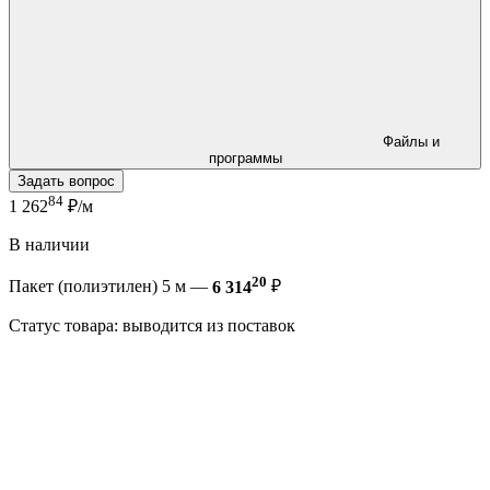
Файлы и
программы
Задать вопрос
84
1 262
₽/м
В наличии
20
Пакет (полиэтилен) 5 м —
6 314
₽
Статус товара: выводится из поставок