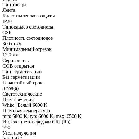
Тип товара
Лента
Класс пылевлагозащиты
IP20
Типоразмер светодиода
CSP
Плотность светодиодов
360 шт/м
Минимальный отрезок
13.9 мм
Серия ленты
COB открытая
Тип герметизации
Без герметизации
Гарантийный срок
3 год(а)
Светотехнические
Цвет свечения
White | Белый 6000 K
Цветовая температура
min: 5800 K; typ: 6000 K; max: 6500 K
Индекс цветопередачи CRI (Ra)
>90
Угол излучения
typ: 150 °