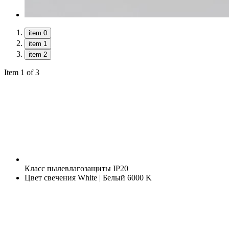
item 0
item 1
item 2
Item 1 of 3
Класс пылевлагозащиты
IP20
Цвет свечения
White | Белый 6000 K