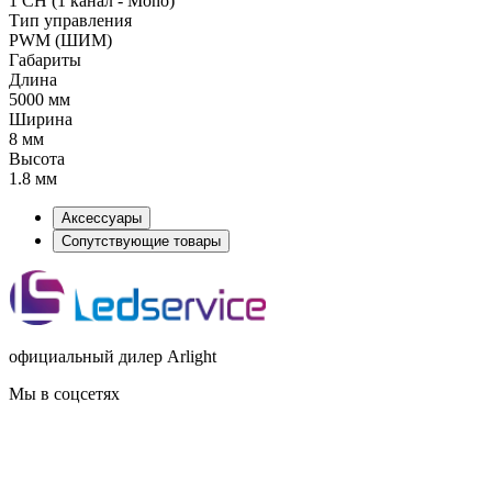
1 CH (1 канал - Mono)
Тип управления
PWM (ШИМ)
Габариты
Длина
5000 мм
Ширина
8 мм
Высота
1.8 мм
Аксессуары
Сопутствующие товары
официальный дилер Arlight
Мы в соцсетях