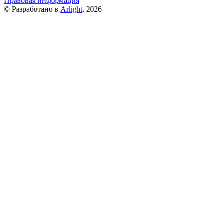
Правовая информация
© Разработано в
Arlight
, 2026