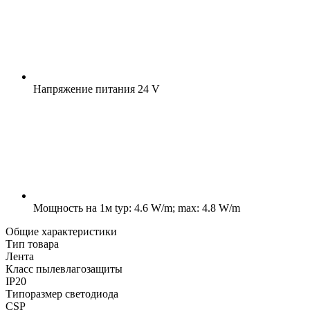
Напряжение питания
24 V
Мощность на 1м
typ: 4.6 W/m; max: 4.8 W/m
Общие характеристики
Тип товара
Лента
Класс пылевлагозащиты
IP20
Типоразмер светодиода
CSP