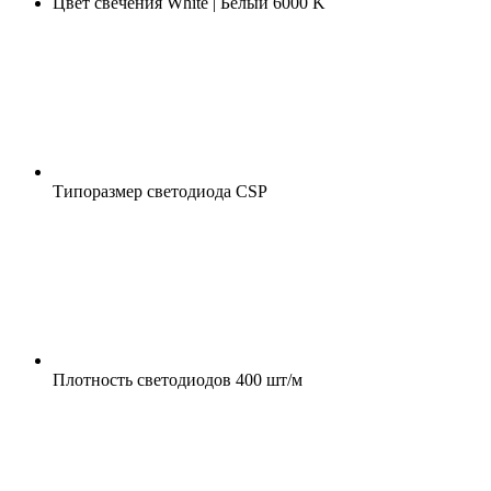
Цвет свечения
White | Белый 6000 K
Типоразмер светодиода
CSP
Плотность светодиодов
400 шт/м