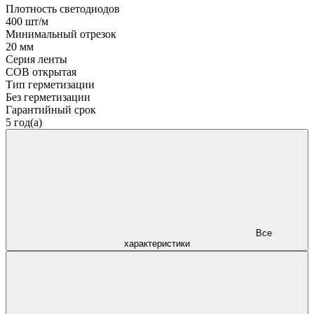
Плотность светодиодов
400 шт/м
Минимальный отрезок
20 мм
Серия ленты
COB открытая
Тип герметизации
Без герметизации
Гарантийный срок
5 год(а)
Все
характеристики