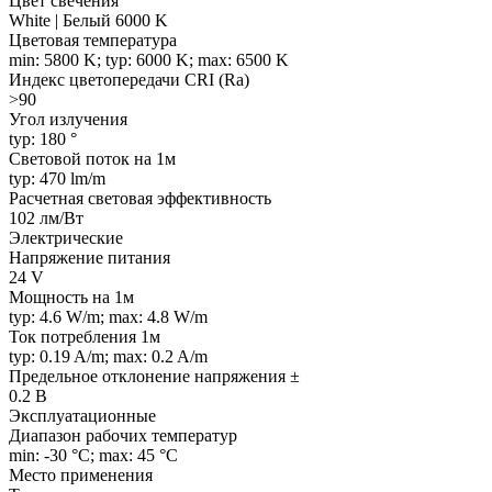
Цвет свечения
White | Белый 6000 K
Цветовая температура
min: 5800 K; typ: 6000 K; max: 6500 K
Индекс цветопередачи CRI (Ra)
>90
Угол излучения
typ: 180 °
Световой поток на 1м
typ: 470 lm/m
Расчетная световая эффективность
102 лм/Вт
Электрические
Напряжение питания
24 V
Мощность на 1м
typ: 4.6 W/m; max: 4.8 W/m
Ток потребления 1м
typ: 0.19 A/m; max: 0.2 A/m
Предельное отклонение напряжения ±
0.2 В
Эксплуатационные
Диапазон рабочих температур
min: -30 °C; max: 45 °C
Место применения