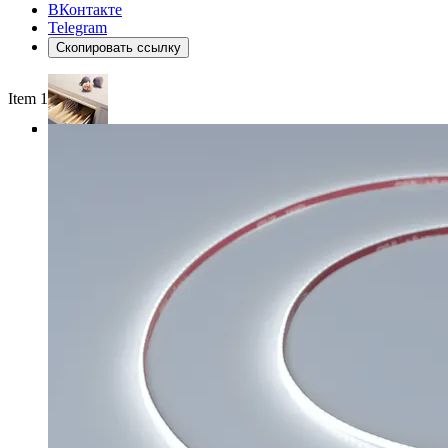
ВКонтакте
Telegram
Скопировать ссылку
Item 1 of 4