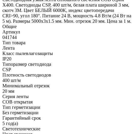
X400. Светодиоды CSP, 400 шт/м, белая плата шириной 3 мм,
скотч 3M. Цвет БЕЛЫЙ 6000K, индекс цветопередачи
CRI>90, угол 180°. Питание 24 В, мощность 4.8 Вт/м (24 Вт на
5 м). Размеры 5000х3х1.5 мм. Мин. отрезок 20 мм. Цена за 1 м.
Общие
Артикул
041744
Тип товара
Лента
Класс пылевлагозащиты
IP20
Типоразмер светодиода
CSP
Плотность светодиодов
400 шт/м
Минимальный отрезок
20 мм
Серия ленты
COB открытая
Тип герметизации
Без герметизации
Гарантийный срок
5 год(а)
Светотехнические