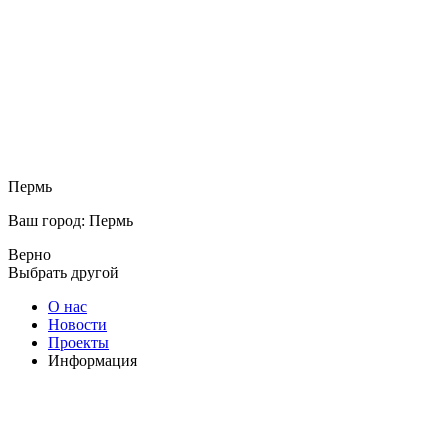
Пермь
Ваш город: Пермь
Верно
Выбрать другой
О нас
Новости
Проекты
Информация