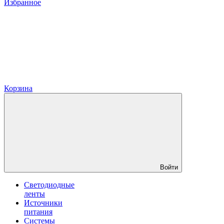
Избранное
Корзина
Войти
Светодиодные
ленты
Источники
питания
Системы