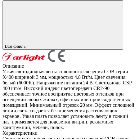
Все файлы
Описание
Узкая светодиодная лента сплошного свечения COB серии
X400 шириной 3 мм, мощностью 4.8 Вт/м. Цвет свечения
белый (6000K). Напряжение питания 24 В. Светодиоды CSP,
400 шт/м. Высокий индекс цветопередачи CRI>90
обеспечивает точное восприятие цветовых оттенков при
освещении любых жилых, офисных или производственных
помещений. Минимальный отрезок 20 мм. Эффект сплошной
линии света создается без применения рассеивающих
экранов. Узкая плата позволяет установить ленту в тонкий
паз, применяется для подсветки витрин, рекламных
конструкций, мебели, полок.
Характеристики
Светодиодная узкая лента сплошного свечения COB серии