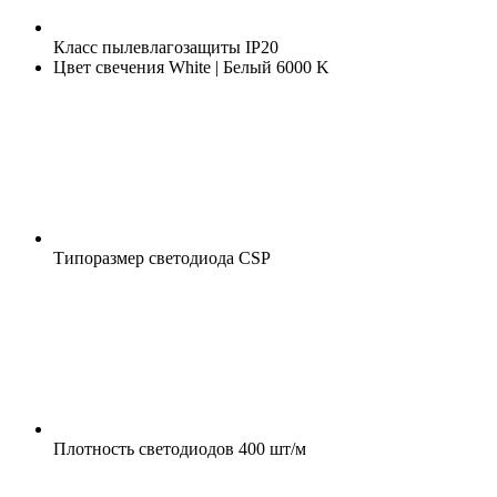
Класс пылевлагозащиты
IP20
Цвет свечения
White | Белый 6000 K
Типоразмер светодиода
CSP
Плотность светодиодов
400 шт/м