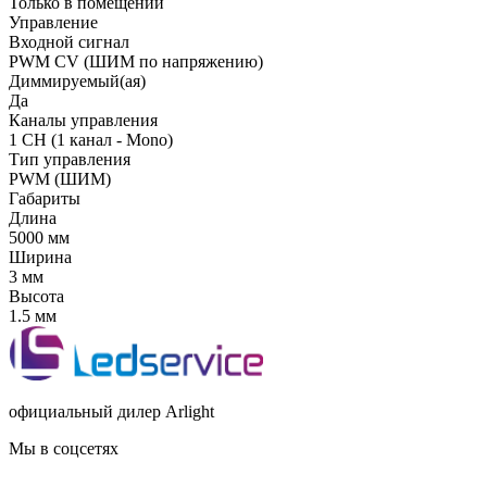
Только в помещении
Управление
Входной сигнал
PWM СV (ШИМ по напряжению)
Диммируемый(ая)
Да
Каналы управления
1 CH (1 канал - Mono)
Тип управления
PWM (ШИМ)
Габариты
Длина
5000 мм
Ширина
3 мм
Высота
1.5 мм
официальный дилер Arlight
Мы в соцсетях