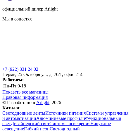
официальный дилер Arlight
Мы в соцсетях
+7 (922) 331 24 02
Пермь, 25 Октября ул., д. 70/1, офис 214
Работаем:
Пн-Пт
9-18
Показать все магазины
Правовая информация
© Разработано в
Arlight
, 2026
Каталог
Светодиодные ленты
Источники питания
Системы управления
и автоматизации
Алюминиевые профили
Функциональный
свет
Дизайнерский свет
Системы освещения
Наружное
освещение
Гибкий неон
Светодиодный