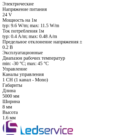
Электрические
Напряжение питания
24 V
Мощность на 1м
typ: 9.6 W/m; max: 11.5 W/m
Ток потребления 1м
typ: 0.4 A/m; max: 0.48 A/m
Предельное отклонение напряжения ±
0.2 В
Эксплуатационные
Диапазон рабочих температур
min: -30 °C; max: 45 °C
Управление
Каналы управления
1 CH (1 канал - Mono)
Габариты
Длина
5000 мм
Ширина
8 мм
Высота
1.6 мм