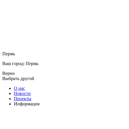
Пермь
Ваш город: Пермь
Верно
Выбрать другой
О нас
Новости
Проекты
Информация