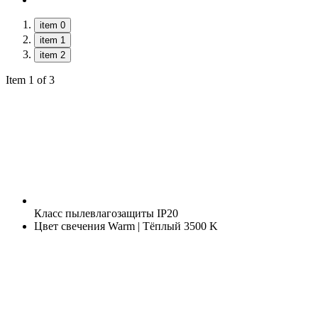
item 0
item 1
item 2
Item 1 of 3
Класс пылевлагозащиты
IP20
Цвет свечения
Warm | Тёплый 3500 K