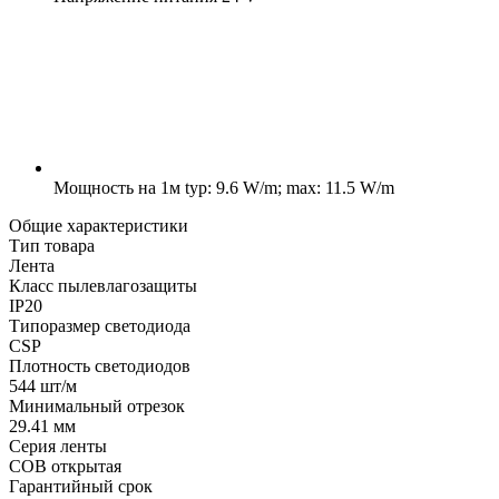
Мощность на 1м
typ: 9.6 W/m; max: 11.5 W/m
Общие характеристики
Тип товара
Лента
Класс пылевлагозащиты
IP20
Типоразмер светодиода
CSP
Плотность светодиодов
544 шт/м
Минимальный отрезок
29.41 мм
Серия ленты
COB открытая
Гарантийный срок