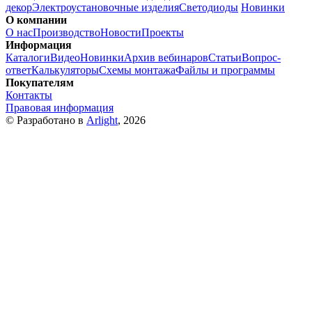
декор
Электроустановочные изделия
Светодиоды
Новинки
О компании
О нас
Производство
Новости
Проекты
Информация
Каталоги
Видео
Новинки
Архив вебинаров
Статьи
Вопрос-
ответ
Калькуляторы
Схемы монтажа
Файлы и программы
Покупателям
Контакты
Правовая информация
© Разработано в
Arlight
, 2026