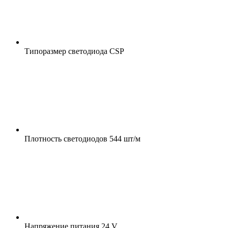
Типоразмер светодиода
CSP
Плотность светодиодов
544 шт/м
Напряжение питания
24 V