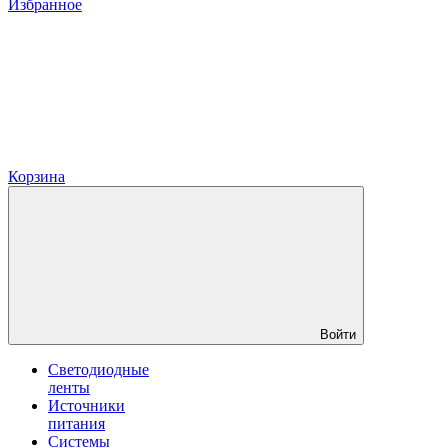
Избранное
Корзина
Войти
Светодиодные
ленты
Источники
питания
Системы