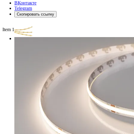
ВКонтакте
Telegram
Скопировать ссылку
Item 1 of 3