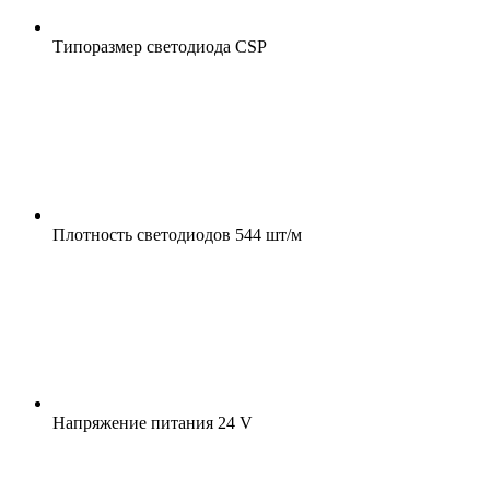
Типоразмер светодиода
CSP
Плотность светодиодов
544 шт/м
Напряжение питания
24 V